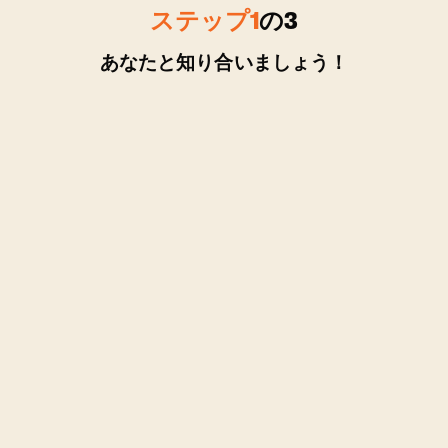
ステップ
1
の
3
あなたと知り合いましょう！