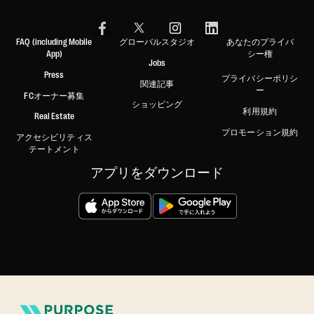
FAQ (including Mobile
グローバルスタジオ
あなたのプライバ
App)
シー権
Jobs
Press
プライバシーポリシ
関連記事
ー
FCオーナー募集
ショッピング
利用規約
Real Estate
プロモーション規約
アクセシビリティス
テートメント
アプリをダウンロード