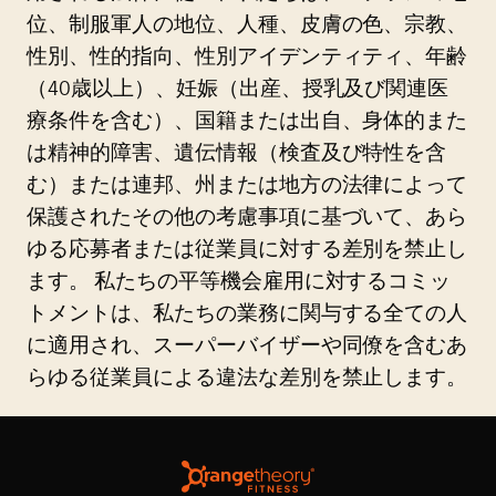
位、制服軍人の地位、人種、皮膚の色、宗教、
性別、性的指向、性別アイデンティティ、年齢
（40歳以上）、妊娠（出産、授乳及び関連医
療条件を含む）、国籍または出自、身体的また
は精神的障害、遺伝情報（検査及び特性を含
む）または連邦、州または地方の法律によって
保護されたその他の考慮事項に基づいて、あら
ゆる応募者または従業員に対する差別を禁止し
ます。 私たちの平等機会雇用に対するコミッ
トメントは、私たちの業務に関与する全ての人
に適用され、スーパーバイザーや同僚を含むあ
らゆる従業員による違法な差別を禁止します。