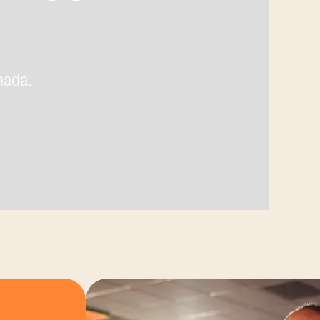
nada.