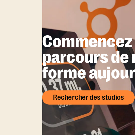
Commencez 
parcours de 
forme aujour
Rechercher des studios