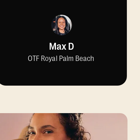
Max D
OTF Royal Palm Beach