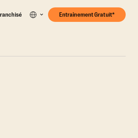
ranchisé
Entraînement Gratuit*