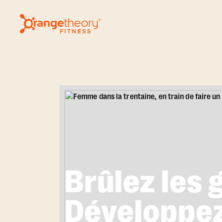
Brûlez les 
Développez