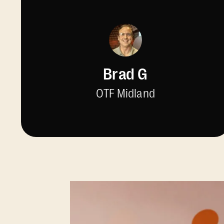
Brad G
OTF Midland