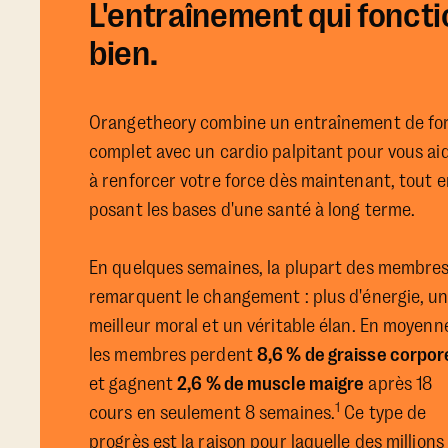
L'entraînement qui fonct
bien.
Orangetheory combine un entraînement de fo
complet avec un cardio palpitant pour vous ai
à renforcer votre force dès maintenant, tout e
posant les bases d'une santé à long terme.
En quelques semaines, la plupart des membre
remarquent le changement : plus d'énergie, u
meilleur moral et un véritable élan. En moyenn
les membres perdent
8,6 % de graisse corpor
et gagnent
2,6 % de muscle maigre
après 18
1
cours en seulement 8 semaines.
Ce type de
progrès est la raison pour laquelle des millions