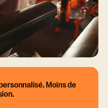
 personnalisé. Moins de
sion.