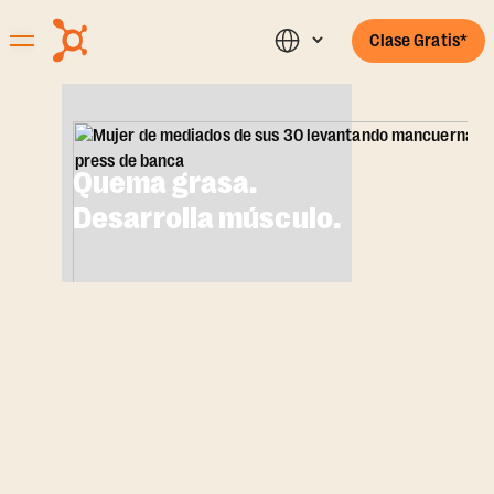
Clase Gratis*
Quema grasa.
Desarrolla músculo.