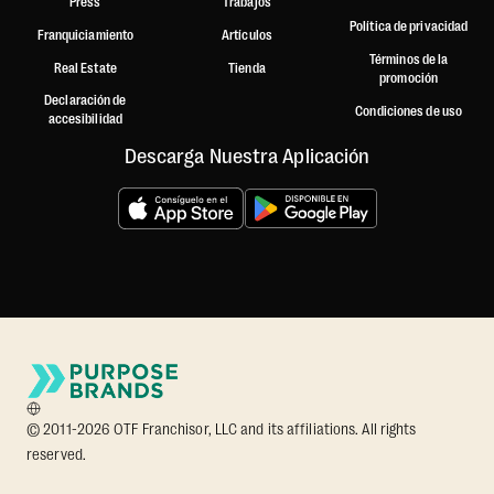
Press
Trabajos
Política de privacidad
Franquiciamiento
Artículos
Términos de la
Real Estate
Tienda
promoción
Declaración de
Condiciones de uso
accesibilidad
Descarga Nuestra Aplicación
© 2011-2026 OTF Franchisor, LLC and its affiliations. All rights
reserved.