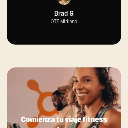
Brad G
OTF Midland
Comienza tu viaje fitness