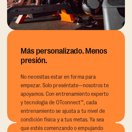
Más personalizado. Menos
presión.
No necesitas estar en forma para
empezar. Solo preséntate—nosotros te
apoyamos. Con entrenamiento experto
y tecnología de OTconnect™, cada
entrenamiento se ajusta a tu nivel de
condición física y a tus metas. Ya sea
que estés comenzando o empujando