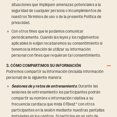
situaciones que impliquen amenazas potenciales a la
seguridad de cualquier persona o incumplimientos de
nuestros Términos de uso o de la presente Política de
privacidad.
Con otros fines que le podamos comunicar
periódicamente. Cuando las leyes y los reglamentos
aplicables lo exijan recabaremos su consentimiento si
tenemos la intención de utilizar su información
personal con fines que requieran tal consentimiento.
3. CÓMO COMPARTIMOS SU INFORMACIÓN
Podremos compartir su información (incluida información
personal) de la siguiente manera:
Sesiones de y retos de entrenamiento
. Durante las
sesiones de entrenamiento los participantes podrán
compartir su nombre e información relativa a su
frecuencia cardíaca que mida OTBeat® con otros
participantes en la sesión mediante nuestras pantallas
instaladas en los centros. Si participa en un reto de