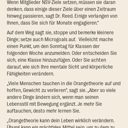
Wenn Mitglieder NSV-Ziele setzen, müssen sie daran
denken, dass einige dieser Ziele über einen Zeitraum
hinweg passieren, sagt Dr. Reed. Einige verlangen von
Ihnen, dass Sie sich für Monate engagieren.“
Auf dem Weg sagt sie, stoppe und bemerke kleinere
Dinge; setze auch Microgoals auf. Vielleicht mache
einen Punkt, um den Sonntag für Klassen der
folgenden Woche anzumelden. Oder entscheiden Sie
sich, eine Klasse hinzuzufügen. Oder Sie achten
darauf, wie sich Ihre mentale Sicht und körperliche
Fähigkeiten verändern.
„Viele Menschen tauchen in die Orangetheorie auf und
hoffen, Gewicht zu verlieren“, sagt sie. „Aber so viele
andere Dinge ändern sich, wenn man seinen
Lebensstil mit Bewegung ergänzt. Je mehr Sie
auftauchen, desto mehr lernen Sie.
„Orangetheorie kann dein Leben wirklich verändern.
Übung kann ein mächtiges Mittel sein, um zu dem zu