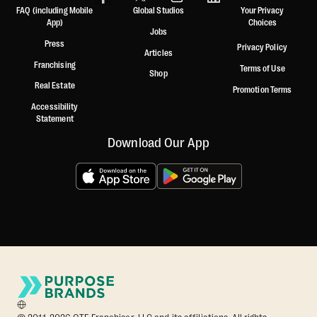
FAQ (including Mobile
Global Studios
Your Privacy
App)
Choices
Jobs
Press
Privacy Policy
Articles
Franchising
Terms of Use
Shop
Real Estate
Promotion Terms
Accessibility
Statement
Download Our App