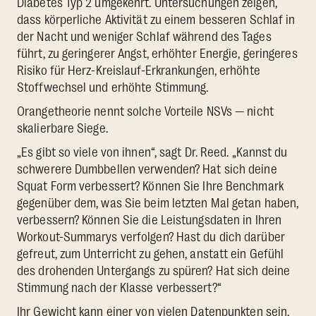
Diabetes Typ 2 umgekehrt. Untersuchungen zeigen,
dass körperliche Aktivität zu einem besseren Schlaf in
der Nacht und weniger Schlaf während des Tages
führt, zu geringerer Angst, erhöhter Energie, geringeres
Risiko für Herz-Kreislauf-Erkrankungen, erhöhte
Stoffwechsel und erhöhte Stimmung.
Orangetheorie nennt solche Vorteile NSVs — nicht
skalierbare Siege.
„Es gibt so viele von ihnen“, sagt Dr. Reed. „Kannst du
schwerere Dumbbellen verwenden? Hat sich deine
Squat Form verbessert? Können Sie Ihre Benchmark
gegenüber dem, was Sie beim letzten Mal getan haben,
verbessern? Können Sie die Leistungsdaten in Ihren
Workout-Summarys verfolgen? Hast du dich darüber
gefreut, zum Unterricht zu gehen, anstatt ein Gefühl
des drohenden Untergangs zu spüren? Hat sich deine
Stimmung nach der Klasse verbessert?“
Ihr Gewicht kann einer von vielen Datenpunkten sein,