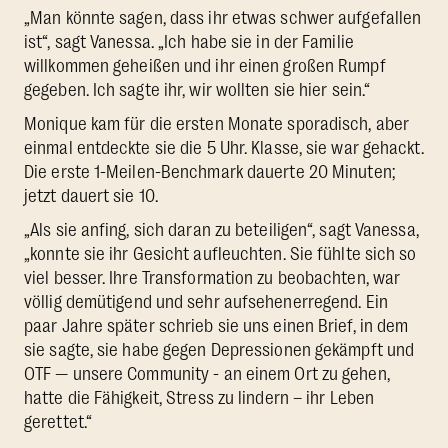
„Man könnte sagen, dass ihr etwas schwer aufgefallen
ist“, sagt Vanessa. „Ich habe sie in der Familie
willkommen geheißen und ihr einen großen Rumpf
gegeben. Ich sagte ihr, wir wollten sie hier sein.“
Monique kam für die ersten Monate sporadisch, aber
einmal entdeckte sie die 5 Uhr. Klasse, sie war gehackt.
Die erste 1-Meilen-Benchmark dauerte 20 Minuten;
jetzt dauert sie 10.
„Als sie anfing, sich daran zu beteiligen“, sagt Vanessa,
„konnte sie ihr Gesicht aufleuchten. Sie fühlte sich so
viel besser. Ihre Transformation zu beobachten, war
völlig demütigend und sehr aufsehenerregend. Ein
paar Jahre später schrieb sie uns einen Brief, in dem
sie sagte, sie habe gegen Depressionen gekämpft und
OTF — unsere Community - an einem Ort zu gehen,
hatte die Fähigkeit, Stress zu lindern – ihr Leben
gerettet.“