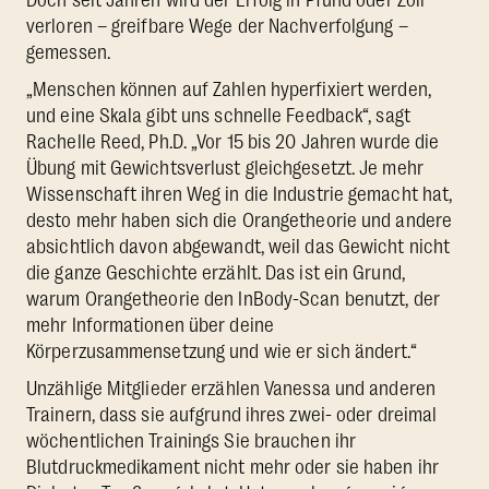
Doch seit Jahren wird der Erfolg in Pfund oder Zoll
verloren – greifbare Wege der Nachverfolgung –
gemessen.
„Menschen können auf Zahlen hyperfixiert werden,
und eine Skala gibt uns schnelle Feedback“, sagt
Rachelle Reed, Ph.D. „Vor 15 bis 20 Jahren wurde die
Übung mit Gewichtsverlust gleichgesetzt. Je mehr
Wissenschaft ihren Weg in die Industrie gemacht hat,
desto mehr haben sich die Orangetheorie und andere
absichtlich davon abgewandt, weil das Gewicht nicht
die ganze Geschichte erzählt. Das ist ein Grund,
warum Orangetheorie den InBody-Scan benutzt, der
mehr Informationen über deine
Körperzusammensetzung und wie er sich ändert.“
Unzählige Mitglieder erzählen Vanessa und anderen
Trainern, dass sie aufgrund ihres zwei- oder dreimal
wöchentlichen Trainings Sie brauchen ihr
Blutdruckmedikament nicht mehr oder sie haben ihr