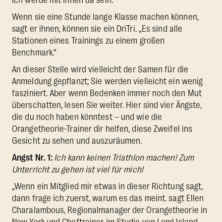
Wenn sie eine Stunde lange Klasse machen können,
sagt er ihnen, können sie ein DriTri. „Es sind alle
Stationen eines Trainings zu einem großen
Benchmark.“
An dieser Stelle wird vielleicht der Samen für die
Anmeldung gepflanzt; Sie werden vielleicht ein wenig
fasziniert. Aber wenn Bedenken immer noch den Mut
überschatten, lesen Sie weiter. Hier sind vier Ängste,
die du noch haben könntest – und wie die
Orangetheorie-Trainer dir helfen, diese Zweifel ins
Gesicht zu sehen und auszuräumen.
Angst Nr. 1:
Ich kann keinen Triathlon machen! Zum
Unterricht zu gehen ist viel für mich!
„Wenn ein Mitglied mir etwas in dieser Richtung sagt,
dann frage ich zuerst, warum es das meint. sagt Ellen
Charalambous, Regionalmanager der Orangetheorie in
New York und Cheftrainer im Studio von Long Island