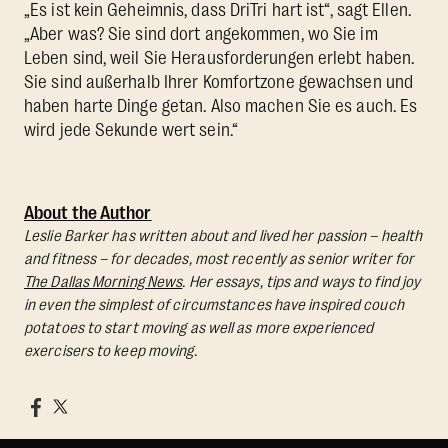
„Es ist kein Geheimnis, dass DriTri hart ist“, sagt Ellen.
„Aber was? Sie sind dort angekommen, wo Sie im
Leben sind, weil Sie Herausforderungen erlebt haben.
Sie sind außerhalb Ihrer Komfortzone gewachsen und
haben harte Dinge getan. Also machen Sie es auch. Es
wird jede Sekunde wert sein.“
About the Author
Leslie Barker has written about and lived her passion – health
and fitness – for decades, most recently as senior writer for
The Dallas Morning News
. Her essays, tips and ways to find joy
in even the simplest of circumstances have inspired couch
potatoes to start moving as well as more experienced
exercisers to keep moving.