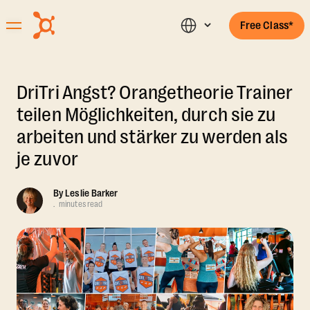
Free Class*
DriTri Angst? Orangetheorie Trainer
teilen Möglichkeiten, durch sie zu
arbeiten und stärker zu werden als
je zuvor
By
Leslie Barker
.
minutes read