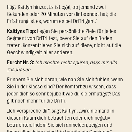
Fügt Kaitlyn hinzu: „Es ist egal, ob jemand zwei
Sekunden oder 20 Minuten vor dir beendet hat; die
Erfahrung ist es, worum es bei DriTri geht.“
Kaitlyns Tipp:
Legen Sie persönliche Ziele für jedes
Segment von DriTri fest, bevor Sie auf den Boden
treten. Konzentrieren Sie sich auf diese, nicht auf die
Geschwindigkeit aller anderen.
Furcht Nr. 3:
Ich möchte nicht spüren, dass mir alle
zuschauen.
Erinnern Sie sich daran, wie nah Sie sich fühlen, wenn
Sie in der Klasse sind? Der Komfort zu wissen, dass
jeder dich so sehr bejubelt wie du sie ermutigst? Das
gilt noch mehr für die DriTri.
„Ich verspreche dir“, sagt Kaitlyn, „wird niemand in
diesem Raum dich betrachten oder dich negativ
betrachten. Indem Sie sich anmelden, zeigen und
Ihnen alles geben, sind Sie bereits ein Gewinner.“