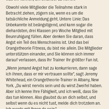
Obwohl viele Mitglieder die Teilnahme stark in
Betracht ziehen, zögern sie, wenn es um die
tatsächliche Anmeldung geht. Untere Linie: Das
Unbekannte ist beängstigend, und kann sogar die
diehardsten, drei Klassen pro Woche Mitglied mit
Beunruhigung füllen. Aber denken Sie daran, dass
Angst ein Teil des Menschseins ist. Und das bei
Orangetheorie Fitness, du bist nie allein. Die Mitglieder
unterstützen einander, und Sie können sich immer
darauf verlassen, dass Ihr Trainer Ihr größter Fan ist.
„Wenn jemand Angst hat zu konkurrieren, dann sage
ich ihnen, dass er mir vertrauen sollte“, sagt Jeremy
Whitehead, ein Orangetheorie-Trainer in Albany, New
York. „Du wirst nervös sein und du wirst Zweifel haben.
Aber ich kenne Ihre Fähigkeit, und ich weiß, dass Sie
das tun können. Also glaubst du an dich selbst, und
selbst wenn du es nicht tust, melde dich trotzdem an.
Ich werde mit Ihnen da sein.“