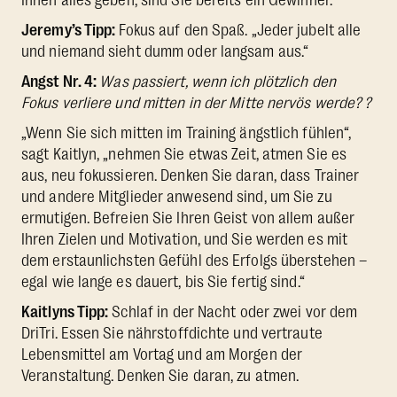
Jeremy’s Tipp:
Fokus auf den Spaß. „Jeder jubelt alle
und niemand sieht dumm oder langsam aus.“
Angst Nr. 4:
Was passiert, wenn ich plötzlich den
Fokus verliere und mitten in der Mitte nervös werde? ?
„Wenn Sie sich mitten im Training ängstlich fühlen“,
sagt Kaitlyn, „nehmen Sie etwas Zeit, atmen Sie es
aus, neu fokussieren. Denken Sie daran, dass Trainer
und andere Mitglieder anwesend sind, um Sie zu
ermutigen. Befreien Sie Ihren Geist von allem außer
Ihren Zielen und Motivation, und Sie werden es mit
dem erstaunlichsten Gefühl des Erfolgs überstehen –
egal wie lange es dauert, bis Sie fertig sind.“
Kaitlyns Tipp:
Schlaf in der Nacht oder zwei vor dem
DriTri. Essen Sie nährstoffdichte und vertraute
Lebensmittel am Vortag und am Morgen der
Veranstaltung. Denken Sie daran, zu atmen.