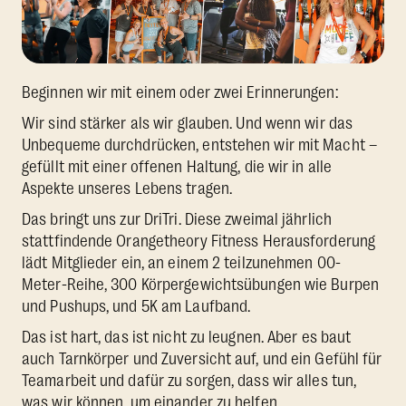
Beginnen wir mit einem oder zwei Erinnerungen:
Wir sind stärker als wir glauben. Und wenn wir das
Unbequeme durchdrücken, entstehen wir mit Macht –
gefüllt mit einer offenen Haltung, die wir in alle
Aspekte unseres Lebens tragen.
Das bringt uns zur DriTri. Diese zweimal jährlich
stattfindende Orangetheory Fitness Herausforderung
lädt Mitglieder ein, an einem 2 teilzunehmen 00-
Meter-Reihe, 300 Körpergewichtsübungen wie Burpen
und Pushups, und 5K am Laufband.
Das ist hart, das ist nicht zu leugnen. Aber es baut
auch Tarnkörper und Zuversicht auf, und ein Gefühl für
Teamarbeit und dafür zu sorgen, dass wir alles tun,
was wir können, um einander zu helfen.