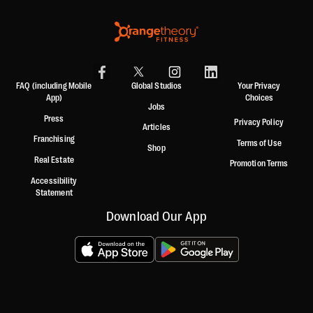
FAQ (including Mobile
Global Studios
Your Privacy
App)
Choices
Jobs
Press
Privacy Policy
Articles
Franchising
Terms of Use
Shop
Real Estate
Promotion Terms
Accessibility
Statement
Download Our App