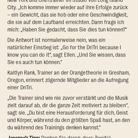
City. „Ich komme immer wieder auf ihre Erfolge zurück
– ein Gewicht, das sie hob oder eine Geschwindigkeit,
die sie auf dem Laufband erreichten. Dann frage ich
mich: „Haben Sie gedacht, dass Sie dies tun können?“
Die Antwort ist normalerweise nein, was ein
natürlicher Einstieg ist: „Go for the DriTri because I
know you can do it“, sagt Ellen. „Und Sie wissen, dass
Sie es auch tun können.“
Kaitlyn Rank, Trainer an der Orangetheorie in Gresham,
Oregon, erinnert zögernde Mitglieder an die Aufregung
einer DriTri.
„Die Trainer sind wie nie zuvor verstärkt und die Musik
zielt darauf ab, dir die ganze Zeit motiviert zu bleiben“,
sagt sie. „Du bist eine Herausforderung für dich, Geist
und Körper, während du den größten Spaß hast, an den
du während des Trainings denken kannst.“
Jeremy’s Tipp:
Denken Sie daran, dass Zweifel