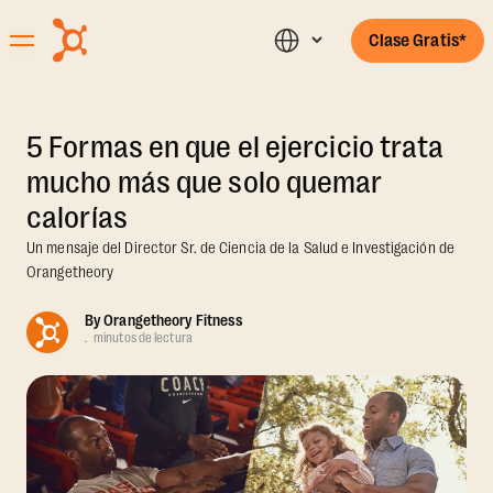
Clase Gratis*
5 Formas en que el ejercicio trata
mucho más que solo quemar
calorías
Un mensaje del Director Sr. de Ciencia de la Salud e Investigación de
Orangetheory
By
Orangetheory Fitness
.
minutos de lectura