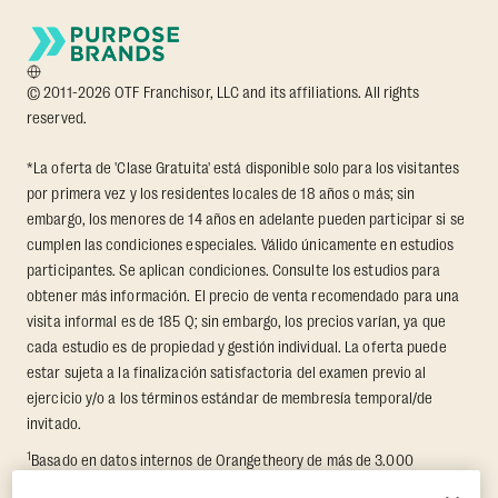
© 2011-2026 OTF Franchisor, LLC and its affiliations. All rights
reserved.
*La oferta de 'Clase Gratuita' está disponible solo para los visitantes
por primera vez y los residentes locales de 18 años o más; sin
embargo, los menores de 14 años en adelante pueden participar si se
cumplen las condiciones especiales. Válido únicamente en estudios
participantes. Se aplican condiciones. Consulte los estudios para
obtener más información. El precio de venta recomendado para una
visita informal es de 185 Q; sin embargo, los precios varían, ya que
cada estudio es de propiedad y gestión individual. La oferta puede
estar sujeta a la finalización satisfactoria del examen previo al
ejercicio y/o a los términos estándar de membresía temporal/de
invitado.
1
Basado en datos internos de Orangetheory de más de 3.000
miembros que participaron en un reto de transformación de 8