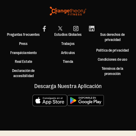
Preguntas frecuentes
Estudios Globales
Sus derechos de
privacidad
Press
Trabajos
Política de privacidad
Franquiciamiento
Artículos
Condiciones de uso
Real Estate
Tienda
Términos de la
Declaración de
promoción
accesibilidad
Descarga Nuestra Aplicación