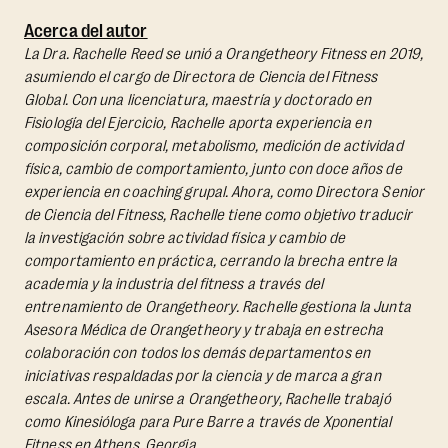
Acerca del autor
La Dra. Rachelle Reed se unió a Orangetheory Fitness en 2019,
asumiendo el cargo de Directora de Ciencia del Fitness
Global. Con una licenciatura, maestría y doctorado en
Fisiología del Ejercicio, Rachelle aporta experiencia en
composición corporal, metabolismo, medición de actividad
física, cambio de comportamiento, junto con doce años de
experiencia en coaching grupal. Ahora, como Directora Senior
de Ciencia del Fitness, Rachelle tiene como objetivo traducir
la investigación sobre actividad física y cambio de
comportamiento en práctica, cerrando la brecha entre la
academia y la industria del fitness a través del
entrenamiento de Orangetheory. Rachelle gestiona la Junta
Asesora Médica de Orangetheory y trabaja en estrecha
colaboración con todos los demás departamentos en
iniciativas respaldadas por la ciencia y de marca a gran
escala. Antes de unirse a Orangetheory, Rachelle trabajó
como Kinesióloga para Pure Barre a través de Xponential
Fitness en Athens, Georgia.