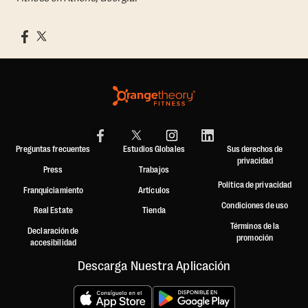
Preguntas frecuentes
Estudios Globales
Sus derechos de
privacidad
Press
Trabajos
Política de privacidad
Franquiciamiento
Artículos
Condiciones de uso
Real Estate
Tienda
Términos de la
Declaración de
promoción
accesibilidad
Descarga Nuestra Aplicación