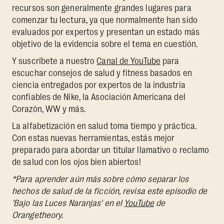
recursos son generalmente grandes lugares para
comenzar tu lectura, ya que normalmente han sido
evaluados por expertos y presentan un estado más
objetivo de la evidencia sobre el tema en cuestión.
Y suscríbete a nuestro
Canal de YouTube
para
escuchar consejos de salud y fitness basados en
ciencia entregados por expertos de la industria
confiables de Nike, la Asociación Americana del
Corazón, WW y más.
La alfabetización en salud toma tiempo y práctica.
Con estas nuevas herramientas, estás mejor
preparado para abordar un titular llamativo o reclamo
de salud con los ojos bien abiertos!
*Para aprender aún más sobre cómo separar los
hechos de salud de la ficción, revisa este episodio de
'Bajo las Luces Naranjas' en el
YouTube
de
Orangetheory.