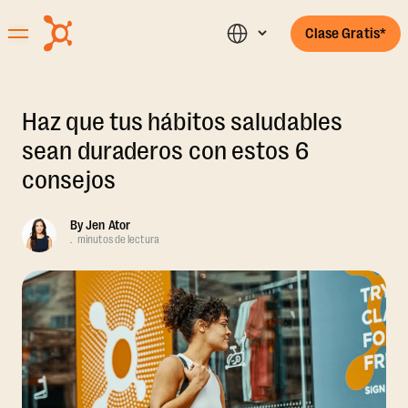
Clase Gratis*
Haz que tus hábitos saludables
sean duraderos con estos 6
consejos
By
Jen Ator
.
minutos de lectura