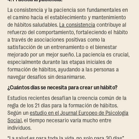
La consistencia y la paciencia son fundamentales en
el camino hacia el establecimiento y mantenimiento
de hábitos saludables.
La consistencia
contribuye al
refuerzo del comportamiento, fortaleciendo el hábito
a través de asociaciones positivas como la
satisfacción de un entrenamiento o el bienestar
mejorado por un mejor sueño. La paciencia es crucial,
especialmente durante las etapas iniciales de
formación de hábitos, ayudando a las personas a
navegar desafíos sin desanimarse.
¿Cuántos días se necesita para crear un hábito?
Estudios recientes desafían la creencia común de la
regla de los 21 días para la formación de hábitos.
Según un
estudio en el Journal Europeo de Psicología
Social
, el tiempo necesario varía mucho entre
individuos.
“La salud es para toda la vida, no solo para 30 días”,