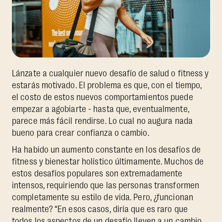
Lánzate a cualquier nuevo desafío de salud o fitness y
estarás motivado. El problema es que, con el tiempo,
el costo de estos nuevos comportamientos puede
empezar a agobiarte - hasta que, eventualmente,
parece más fácil rendirse. Lo cual no augura nada
bueno para crear confianza o cambio.
Ha habido un aumento constante en los desafíos de
fitness y bienestar holístico últimamente. Muchos de
estos desafíos populares son extremadamente
intensos, requiriendo que las personas transformen
completamente su estilo de vida. Pero, ¿funcionan
realmente? “En esos casos, diría que es raro que
todos los aspectos de un desafío lleven a un cambio