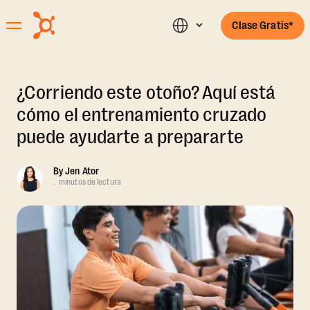
Clase Gratis*
¿Corriendo este otoño? Aquí está
cómo el entrenamiento cruzado
puede ayudarte a prepararte
By
Jen Ator
.
minutos de lectura