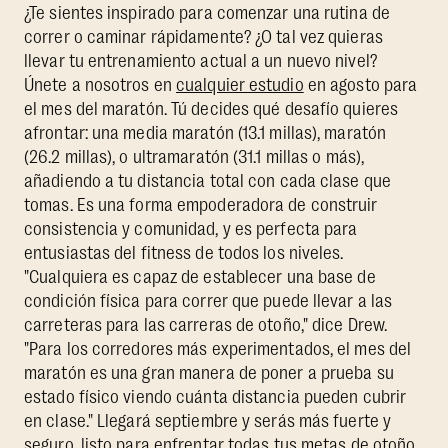
¿Te sientes inspirado para comenzar una rutina de
correr o caminar rápidamente? ¿O tal vez quieras
llevar tu entrenamiento actual a un nuevo nivel?
Únete a nosotros en
cualquier estudio
en agosto para
el mes del maratón. Tú decides qué desafío quieres
afrontar: una media maratón (13.1 millas), maratón
(26.2 millas), o ultramaratón (31.1 millas o más),
añadiendo a tu distancia total con cada clase que
tomas. Es una forma empoderadora de construir
consistencia y comunidad, y es perfecta para
entusiastas del fitness de todos los niveles.
"Cualquiera es capaz de establecer una base de
condición física para correr que puede llevar a las
carreteras para las carreras de otoño," dice Drew.
"Para los corredores más experimentados, el mes del
maratón es una gran manera de poner a prueba su
estado físico viendo cuánta distancia pueden cubrir
en clase." Llegará septiembre y serás más fuerte y
seguro, listo para enfrentar todas tus metas de otoño.