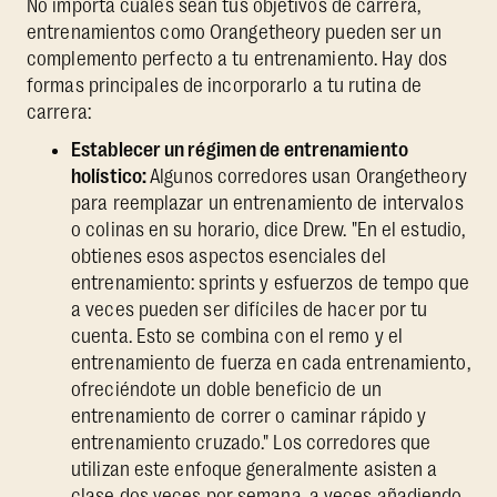
No importa cuáles sean tus objetivos de carrera,
entrenamientos como Orangetheory pueden ser un
complemento perfecto a tu entrenamiento. Hay dos
formas principales de incorporarlo a tu rutina de
carrera:
Establecer un régimen de entrenamiento
holístico:
Algunos corredores usan Orangetheory
para reemplazar un entrenamiento de intervalos
o colinas en su horario, dice Drew. "En el estudio,
obtienes esos aspectos esenciales del
entrenamiento: sprints y esfuerzos de tempo que
a veces pueden ser difíciles de hacer por tu
cuenta. Esto se combina con el remo y el
entrenamiento de fuerza en cada entrenamiento,
ofreciéndote un doble beneficio de un
entrenamiento de correr o caminar rápido y
entrenamiento cruzado." Los corredores que
utilizan este enfoque generalmente asisten a
clase dos veces por semana, a veces añadiendo