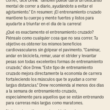
correr," dice Drew. "También puede darte un descanso
mental de correr a diario, ayudándote a evitar el
agotamiento." En resumen: ¡El entrenamiento cruzado
mantiene tu cuerpo y mente fuertes y listos para
ayudarte a triunfar en el día de la carrera!
¿Qué es exactamente el entrenamiento cruzado?
Piénsalo como cualquier cosa que no sea correr. Tu
objetivo es obtener los mismos beneficios
cardiovasculares sin golpear el pavimento. "Caminar,
andar en bicicleta, remar, usar el strider y levantar
pesas son todas excelentes formas de entrenamiento
cruzado," dice Drew. "Este tipo de entrenamiento
cruzado mejora directamente la economía de carrera
fortaleciendo los músculos que te ayudan a correr
largas distancias." Drew recomienda al menos dos días
a la semana de entrenamiento cruzado,
especialmente para aquellos que se están entrenando
para carreras más largas como maratones.