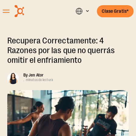
Clase Gratis*
Recupera Correctamente: 4
Razones por las que no querrás
omitir el enfriamiento
By
Jen Ator
.
minutos de lectura