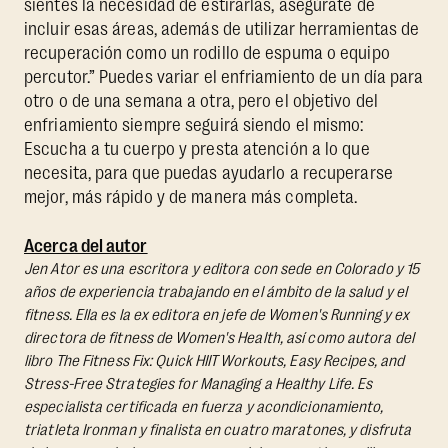
sientes la necesidad de estirarlas, asegúrate de
incluir esas áreas, además de utilizar herramientas de
recuperación como un rodillo de espuma o equipo
percutor.” Puedes variar el enfriamiento de un día para
otro o de una semana a otra, pero el objetivo del
enfriamiento siempre seguirá siendo el mismo:
Escucha a tu cuerpo y presta atención a lo que
necesita, para que puedas ayudarlo a recuperarse
mejor, más rápido y de manera más completa.
Acerca del autor
Jen Ator es una escritora y editora con sede en Colorado y 15
años de experiencia trabajando en el ámbito de la salud y el
fitness. Ella es la ex editora en jefe de Women's Running y ex
directora de fitness de Women's Health, así como autora del
libro
The Fitness Fix: Quick HIIT Workouts, Easy Recipes, and
Stress-Free Strategies for Managing a Healthy Life.
Es
especialista certificada en fuerza y acondicionamiento,
triatleta Ironman y finalista en cuatro maratones, y disfruta