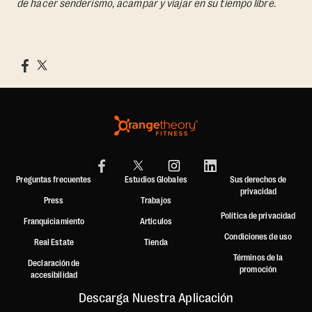
de hacer senderismo, acampar y viajar en su tiempo libre.
Preguntas frecuentes
Estudios Globales
Sus derechos de
privacidad
Press
Trabajos
Política de privacidad
Franquiciamiento
Artículos
Condiciones de uso
Real Estate
Tienda
Términos de la
Declaración de
promoción
accesibilidad
Descarga Nuestra Aplicación