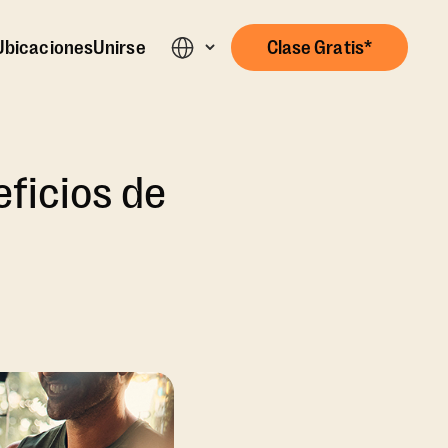
Ubicaciones
Unirse
Clase Gratis*
eficios de