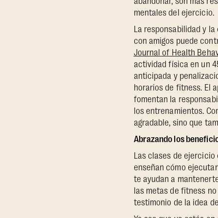
abandonar, son más res
mentales del ejercicio.
La responsabilidad y la
con amigos puede contr
Journal of Health Behav
actividad física en un
anticipada y penalizac
horarios de fitness. El
fomentan la responsabi
los entrenamientos. Com
agradable, sino que tamb
Abrazando los beneficio
Las clases de ejercicio
enseñan cómo ejecutar 
te ayudan a mantenerte
las metas de fitness no
testimonio de la idea de