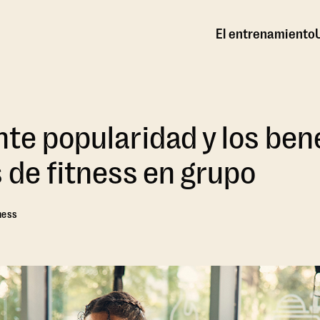
El entrenamiento
nte popularidad y los ben
s de fitness en grupo
ness