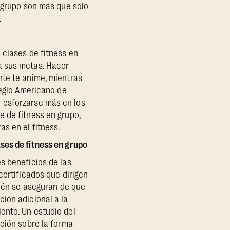
n grupo son más que solo
.
 clases de fitness en
a sus metas. Hacer
nte te anime, mientras
egio Americano de
 esforzarse más en los
 de fitness en grupo,
s en el fitness.
ses de fitness en grupo
s beneficios de las
certificados que dirigen
bién se aseguran de que
ión adicional a la
ento. Un estudio del
ación sobre la forma