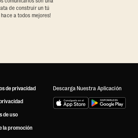
os comunitarios son una
rata de construir un tú
os hace a todos mejores!
Descarga Nuestra Aplicación
os de privacidad
 privacidad
s de uso
e la promoción