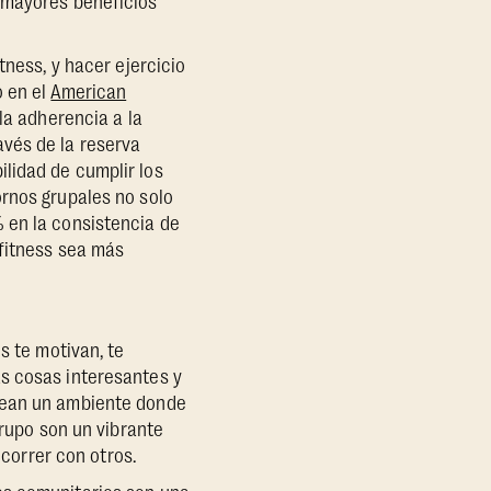
 mayores beneficios
tness, y hacer ejercicio
o en el
American
a adherencia a la
vés de la reserva
lidad de cumplir los
ornos grupales no solo
 en la consistencia de
 fitness sea más
s te motivan, te
s cosas interesantes y
crean un ambiente donde
grupo son un vibrante
ecorrer con otros.