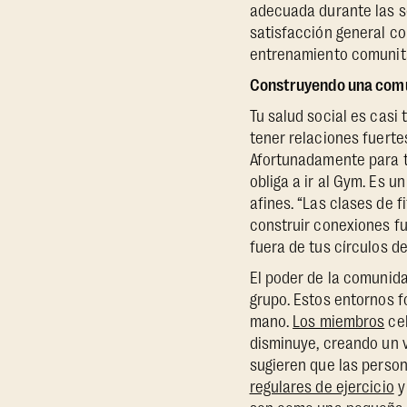
adecuada durante las s
satisfacción general co
entrenamiento comunita
Construyendo una comun
Tu salud social es casi
tener relaciones fuertes
Afortunadamente para t
obliga a ir al Gym. Es 
afines. “Las clases de 
construir conexiones fu
fuera de tus círculos de
El poder de la comunida
grupo. Estos entornos f
mano.
Los miembros
cel
disminuye, creando un v
sugieren que las perso
regulares de ejercicio
y