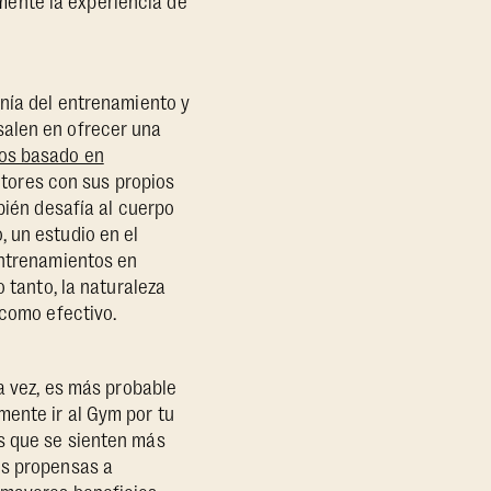
ente la experiencia de
onía del entrenamiento y
salen en ofrecer una
los basado en
uctores con sus propios
bién desafía al cuerpo
 un estudio en el
entrenamientos en
 tanto, la naturaleza
 como efectivo.
ma vez, es más probable
mente ir al Gym por tu
s que se sienten más
os propensas a