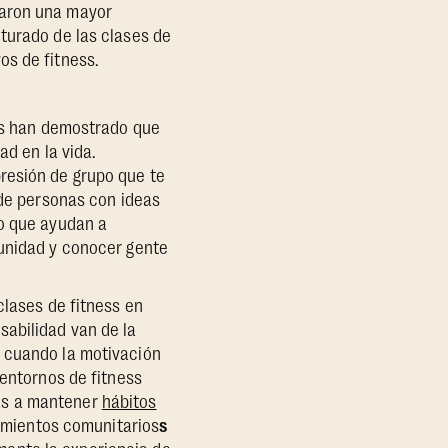
taron una mayor
turado de las clases de
vos de fitness.
nes han demostrado que
ad en la vida.
resión de grupo que te
 de personas con ideas
do que ayudan a
munidad y conocer gente
clases de fitness en
sabilidad van de la
e cuando la motivación
 entornos de fitness
as a mantener
hábitos
namientos comunitarios
s