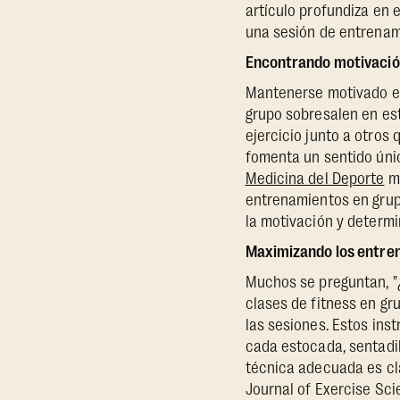
artículo profundiza en 
una sesión de entrenami
Encontrando motivación 
Mantenerse motivado e i
grupo sobresalen en es
ejercicio junto a otros
fomenta un sentido únic
Medicina del Deporte
mu
entrenamientos en grupo
la motivación y determi
Maximizando los entrena
Muchos se preguntan, "¿
clases de fitness en gr
las sesiones. Estos ins
cada estocada, sentadil
técnica adecuada es cla
Journal of Exercise Sci