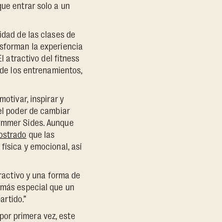
que entrar solo a un
idad de las clases de
nsforman la experiencia
l atractivo del fitness
 de los entrenamientos,
motivar, inspirar y
 el poder de cambiar
mmer Sides. Aunque
ostrado
que las
física y emocional, así
tractivo y una forma de
a más especial que un
rtido.”
por primera vez, este