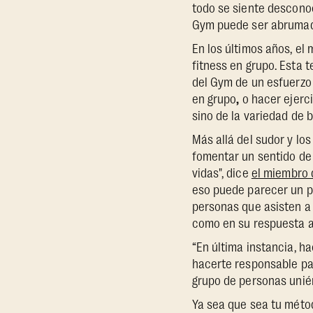
todo se siente desconoc
Gym puede ser abrumado
En los últimos años, el
fitness en grupo. Esta 
del Gym de un esfuerzo s
en grupo
,
o hacer ejerci
sino de la variedad de 
Más allá del sudor y lo
fomentar un sentido de 
vidas", dice
el miembro 
eso puede parecer un po
personas que asisten a 
como en su respuesta al
“En última instancia, ha
hacerte responsable par
grupo de personas unié
Ya sea que sea tu méto