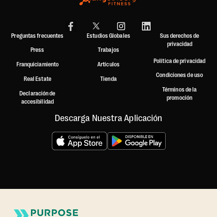
Preguntas frecuentes
Estudios Globales
Sus derechos de
privacidad
Press
Trabajos
Política de privacidad
Franquiciamiento
Artículos
Condiciones de uso
Real Estate
Tienda
Términos de la
Declaración de
promoción
accesibilidad
Descarga Nuestra Aplicación