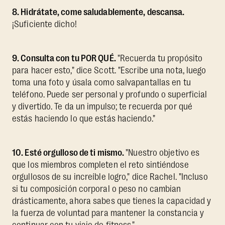
8. Hidrátate, come saludablemente, descansa.
¡Suficiente dicho!
9. Consulta con tu POR QUÉ.
"Recuerda tu propósito
para hacer esto," dice Scott. "Escribe una nota, luego
toma una foto y úsala como salvapantallas en tu
teléfono. Puede ser personal y profundo o superficial
y divertido. Te da un impulso; te recuerda por qué
estás haciendo lo que estás haciendo."
10. Esté orgulloso de ti mismo.
"Nuestro objetivo es
que los miembros completen el reto sintiéndose
orgullosos de su increíble logro," dice Rachel. "Incluso
si tu composición corporal o peso no cambian
drásticamente, ahora sabes que tienes la capacidad y
la fuerza de voluntad para mantener la constancia y
continuar con tu viaje de fitness."