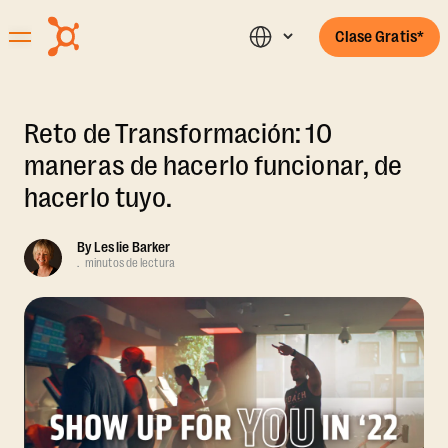
Clase Gratis*
Reto de Transformación: 10
maneras de hacerlo funcionar, de
hacerlo tuyo.
By
Leslie Barker
.
minutos de lectura