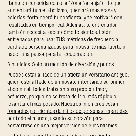
(también conocida como la “Zona Naranja”)— lo que
aumentará tu metabolismo, quemará más grasa y
calorías, fortalecerá tu confianza, y te motivará con
resultados en tiempo real. Además, tu entrenador
también necesita saber cómo te sientes. Están
entrenados para usar TUS métricas de frecuencia
cardíaca personalizadas para motivarte más fuerte o
hacer una pausa para la recuperación.
Sin juicios. Solo un montón de diversión y puños.
Puedes estar al lado de un atleta universitario antiguo,
quien está al lado de un novato intentando su primer
abdominal. Todos trabajan a su propio ritmo y
esfuerzo, porque no se trata de ir el más rápido o
levantar el más pesado. Nuestros
miembros están
formados por cientos de miles de personas repartidas
por todo el mundo
, usando su corazón para
convertirse en una mejor versión de ellos mismos.
¡Está bien, genial! Entonces... uh, otra pregunta...