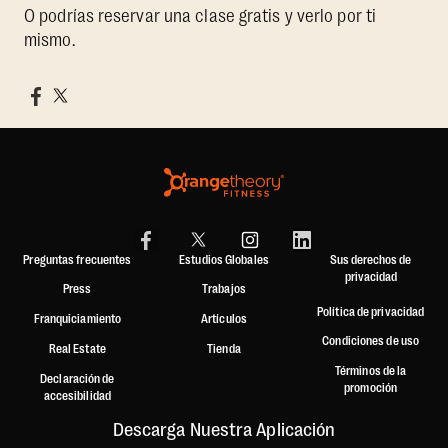
O podrías reservar una clase gratis y verlo por ti
mismo.
Preguntas frecuentes
Estudios Globales
Sus derechos de
privacidad
Press
Trabajos
Política de privacidad
Franquiciamiento
Artículos
Condiciones de uso
Real Estate
Tienda
Términos de la
Declaración de
promoción
accesibilidad
Descarga Nuestra Aplicación