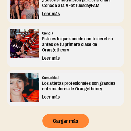
¿Buscas motivación para entrenar?
Conoce a la #FatTuesdayFAM
Leer más
Ciencia
Esto es lo que sucede con tu cerebro
antes de tu primera clase de
Orangetheory
Leer más
Comunidad
Los atletas profesionales son grandes
entrenadores de Orangetheory
Leer más
Cargar más