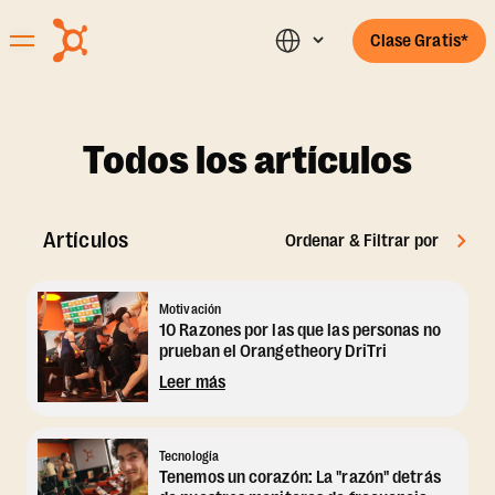
Clase Gratis*
Todos los artículos
Artículos
Ordenar & Filtrar por
Motivación
10 Razones por las que las personas no
prueban el Orangetheory DriTri
Leer más
Tecnología
Tenemos un corazón: La "razón" detrás