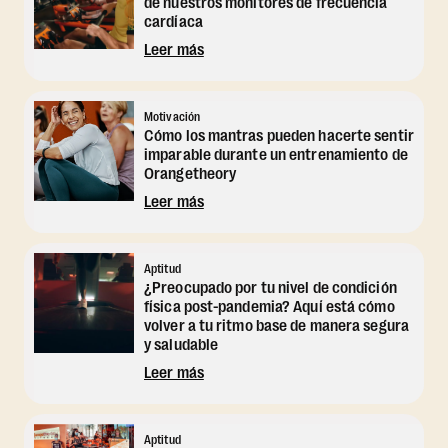
de nuestros monitores de frecuencia
cardíaca
Leer más
Motivación
Cómo los mantras pueden hacerte sentir
imparable durante un entrenamiento de
Orangetheory
Leer más
Aptitud
¿Preocupado por tu nivel de condición
física post-pandemia? Aquí está cómo
volver a tu ritmo base de manera segura
y saludable
Leer más
Aptitud