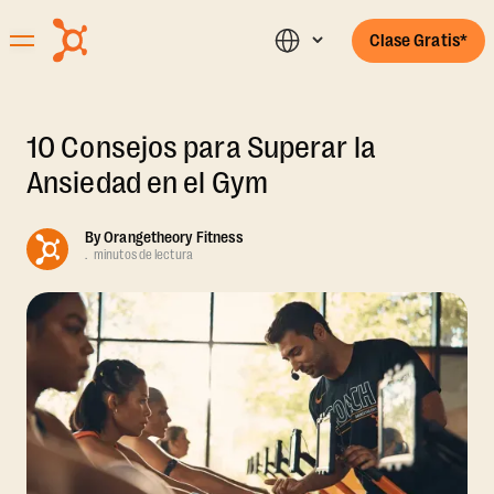
Clase Gratis*
10 Consejos para Superar la
Ansiedad en el Gym
By
Orangetheory Fitness
.
minutos de lectura