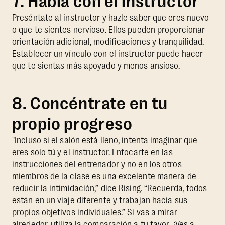
7. Habla con el instructor
Preséntate al instructor y hazle saber que eres nuevo
o que te sientes nervioso. Ellos pueden proporcionar
orientación adicional, modificaciones y tranquilidad.
Establecer un vínculo con el instructor puede hacer
que te sientas más apoyado y menos ansioso.
8. Concéntrate en tu
propio progreso
"Incluso si el salón está lleno, intenta imaginar que
eres solo tú y el instructor. Enfocarte en las
instrucciones del entrenador y no en los otros
miembros de la clase es una excelente manera de
reducir la intimidación,” dice Rising. “Recuerda, todos
están en un viaje diferente y trabajan hacia sus
propios objetivos individuales.” Si vas a mirar
alrededor, utiliza la comparación a tu favor. ¿Ves a