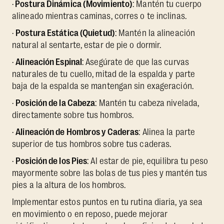
·
Postura Dinámica (Movimiento)
: Mantén tu cuerpo
alineado mientras caminas, corres o te inclinas.
·
Postura Estática (Quietud)
: Mantén la alineación
natural al sentarte, estar de pie o dormir.
·
Alineación Espinal
: Asegúrate de que las curvas
naturales de tu cuello, mitad de la espalda y parte
baja de la espalda se mantengan sin exageración.
·
Posición de la Cabeza
: Mantén tu cabeza nivelada,
directamente sobre tus hombros.
·
Alineación de Hombros y Caderas
: Alinea la parte
superior de tus hombros sobre tus caderas.
·
Posición de los Pies
: Al estar de pie, equilibra tu peso
mayormente sobre las bolas de tus pies y mantén tus
pies a la altura de los hombros.
Implementar estos puntos en tu rutina diaria, ya sea
en movimiento o en reposo, puede mejorar