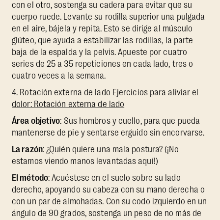
con el otro, sostenga su cadera para evitar que su
cuerpo ruede. Levante su rodilla superior una pulgada
en el aire, bájela y repita. Esto se dirige al músculo
glúteo, que ayuda a estabilizar las rodillas, la parte
baja de la espalda y la pelvis. Apueste por cuatro
series de 25 a 35 repeticiones en cada lado, tres o
cuatro veces a la semana.
4. Rotación externa de lado
Ejercicios para aliviar el
dolor: Rotación externa de lado
Área objetivo
: Sus hombros y cuello, para que pueda
mantenerse de pie y sentarse erguido sin encorvarse.
La razón
: ¿Quién quiere una mala postura? (¡No
estamos viendo manos levantadas aquí!)
El método
: Acuéstese en el suelo sobre su lado
derecho, apoyando su cabeza con su mano derecha o
con un par de almohadas. Con su codo izquierdo en un
ángulo de 90 grados, sostenga un peso de no más de