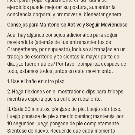
Incorporar yoga regularmente en su rutina de
ejercicios puede mejorar su postura, aumentar la
conciencia corporal y promover el bienestar general.
Consejos para Mantenerse Activo y Seguir Moviéndose
Aquí hay algunos consejos adicionales para seguir
moviéndote (además de tus entrenamientos de
Orangetheory, por supuesto), incluso si trabajas en un
trabajo de escritorio y te sientas la mayor parte del
día. ¿Le fueron útiles? Por favor comparta; después de
todo, estamos todos juntos en este movimiento.
1. Use el baño en otro piso.
2. Haga flexiones en el mostrador o dips para tríceps
mientras espera que su café se recaliente.
3. Cada 30 minutos, póngase de pie. Luego siéntese.
Luego póngase de pie a medio camino; mantenga por
10 segundos, luego póngase de pie completamente.
Siéntese de nuevo. Recuerde que cada momento