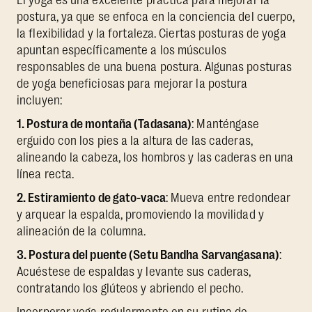
El yoga es una excelente práctica para mejorar la
postura, ya que se enfoca en la conciencia del cuerpo,
la flexibilidad y la fortaleza. Ciertas posturas de yoga
apuntan específicamente a los músculos
responsables de una buena postura. Algunas posturas
de yoga beneficiosas para mejorar la postura
incluyen:
1. Postura de montaña (Tadasana)
: Manténgase
erguido con los pies a la altura de las caderas,
alineando la cabeza, los hombros y las caderas en una
línea recta.
2. Estiramiento de gato-vaca
: Mueva entre redondear
y arquear la espalda, promoviendo la movilidad y
alineación de la columna.
3. Postura del puente (Setu Bandha Sarvangasana)
:
Acuéstese de espaldas y levante sus caderas,
contratando los glúteos y abriendo el pecho.