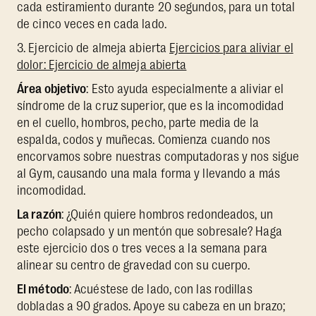
cada estiramiento durante 20 segundos, para un total
de cinco veces en cada lado.
3. Ejercicio de almeja abierta
Ejercicios para aliviar el
dolor: Ejercicio de almeja abierta
Área objetivo
: Esto ayuda especialmente a aliviar el
síndrome de la cruz superior, que es la incomodidad
en el cuello, hombros, pecho, parte media de la
espalda, codos y muñecas. Comienza cuando nos
encorvamos sobre nuestras computadoras y nos sigue
al Gym, causando una mala forma y llevando a más
incomodidad.
La razón
: ¿Quién quiere hombros redondeados, un
pecho colapsado y un mentón que sobresale? Haga
este ejercicio dos o tres veces a la semana para
alinear su centro de gravedad con su cuerpo.
El método
: Acuéstese de lado, con las rodillas
dobladas a 90 grados. Apoye su cabeza en un brazo;