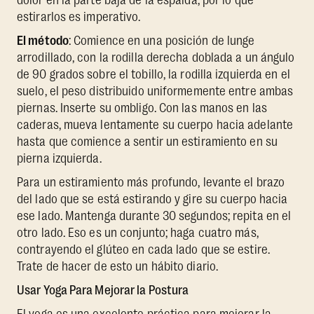
dolor en la parte baja de la espalda, por lo que
estirarlos es imperativo.
El método
: Comience en una posición de lunge
arrodillado, con la rodilla derecha doblada a un ángulo
de 90 grados sobre el tobillo, la rodilla izquierda en el
suelo, el peso distribuido uniformemente entre ambas
piernas. Inserte su ombligo. Con las manos en las
caderas, mueva lentamente su cuerpo hacia adelante
hasta que comience a sentir un estiramiento en su
pierna izquierda.
Para un estiramiento más profundo, levante el brazo
del lado que se está estirando y gire su cuerpo hacia
ese lado. Mantenga durante 30 segundos; repita en el
otro lado. Eso es un conjunto; haga cuatro más,
contrayendo el glúteo en cada lado que se estire.
Trate de hacer de esto un hábito diario.
Usar Yoga Para Mejorar la Postura