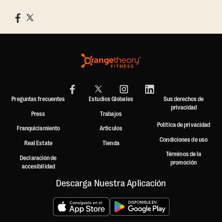
Preguntas frecuentes
Estudios Globales
Sus derechos de
privacidad
Press
Trabajos
Política de privacidad
Franquiciamiento
Artículos
Condiciones de uso
Real Estate
Tienda
Términos de la
Declaración de
promoción
accesibilidad
Descarga Nuestra Aplicación