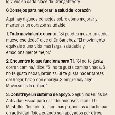
lo vives en cada clase de Orangetheory.
6 Consejos para mejorar la salud del corazón
Aquí hay algunos consejos sobre cómo mejorar y
mantener un corazón saludable:
1. Todo movimiento cuenta.
“Si puedes mover un dedo,
mueve ese dedo,” dice el Dr. Sánchez. “El movimiento
equivale a una vida más larga, saludable y
emocionalmente mejor.”
2. Encuentra lo que funciona para TI.
“Si no te gusta
correr, camina,” dice. “Si no te gusta caminar, nada. Si
no te gusta nadar, jardiniza. Si te gusta hacer tareas
del hogar, hazlo con energía. Siempre hay algo.
Moverse es lo crítico.”
3. Construye un sistema de apoyo.
Según las Guías de
Actividad Física para estadounidenses, dice el Dr.
Masteller, “los adultos son más propensos a participar
en actividad física cuando son apoyados por otros.