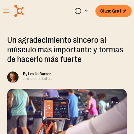
Clase Gratis*
Un agradecimiento sincero al
músculo más importante y formas
de hacerlo más fuerte
By
Leslie Barker
.
minutos de lectura