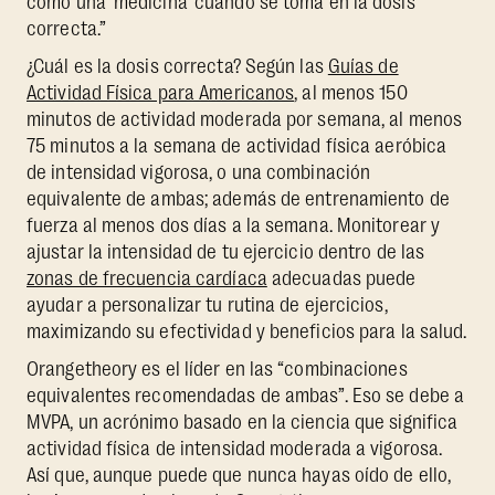
como una ‘medicina’ cuando se toma en la dosis
correcta.”
¿Cuál es la dosis correcta? Según las
Guías de
Actividad Física para Americanos
, al menos 150
minutos de actividad moderada por semana, al menos
75 minutos a la semana de actividad física aeróbica
de intensidad vigorosa, o una combinación
equivalente de ambas; además de entrenamiento de
fuerza al menos dos días a la semana. Monitorear y
ajustar la intensidad de tu ejercicio dentro de las
zonas de frecuencia cardíaca
adecuadas puede
ayudar a personalizar tu rutina de ejercicios,
maximizando su efectividad y beneficios para la salud.
Orangetheory es el líder en las “combinaciones
equivalentes recomendadas de ambas”. Eso se debe a
MVPA, un acrónimo basado en la ciencia que significa
actividad física de intensidad moderada a vigorosa.
Así que, aunque puede que nunca hayas oído de ello,