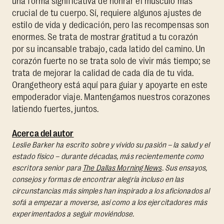
una forma significativa de honrar el músculo más
crucial de tu cuerpo. Sí, requiere algunos ajustes de
estilo de vida y dedicación, pero las recompensas son
enormes. Se trata de mostrar gratitud a tu corazón
por su incansable trabajo, cada latido del camino. Un
corazón fuerte no se trata solo de vivir más tiempo; se
trata de mejorar la calidad de cada día de tu vida.
Orangetheory está aquí para guiar y apoyarte en este
empoderador viaje. Mantengamos nuestros corazones
latiendo fuertes, juntos.
Acerca del autor
Leslie Barker ha escrito sobre y vivido su pasión – la salud y el
estado físico – durante décadas, más recientemente como
escritora senior para
The Dallas Morning News
. Sus ensayos,
consejos y formas de encontrar alegría incluso en las
circunstancias más simples han inspirado a los aficionados al
sofá a empezar a moverse, así como a los ejercitadores más
experimentados a seguir moviéndose.