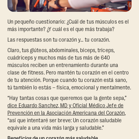
Un pequeño cuestionario: ¿Cuál de tus músculos es el
más importante? ¿Y cuál es el que más trabaja?
Las respuestas son tu corazón y… tu corazón.
Claro, tus glúteos, abdominales, bíceps, tríceps,
cuádriceps y muchos más de tus más de 640
músculos reciben un entrenamiento durante una
clase de fitness. Pero mantén tu corazón en el centro
de tu atención. Porque cuando tu corazón está sano,
tú también lo estás – física, emocional y mentalmente.
“Hay tantas cosas que queremos que la gente sepa,”
dice Eduardo Sanchez, MD y Oficial Médico Jefe de
Prevención en la Asociación Americana del Corazón
,
“así que intentaré ser breve: Un corazón saludable
equivale a una vida más larga y saludable.”
Beneficios de un corazón más saludable