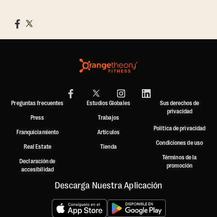
Preguntas frecuentes
Estudios Globales
Sus derechos de
privacidad
Press
Trabajos
Política de privacidad
Franquiciamiento
Artículos
Condiciones de uso
Real Estate
Tienda
Términos de la
Declaración de
promoción
accesibilidad
Descarga Nuestra Aplicación