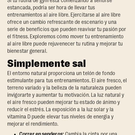
Si tu rutina de gym está comenzando a sentirse
estancada, podría ser hora de llevar tus
entrenamientos al aire libre. Ejercitarse al aire libre
ofrece un cambio refrescante de escenario y una
serie de beneficios que pueden reavivar tu pasión por
el fitness. Exploremos cómo mover tu entrenamiento
al aire libre puede rejuvenecer tu rutina y mejorar tu
bienestar general.
Simplemente sal
El entorno natural proporciona un telón de fondo
estimulante para tus entrenamientos. El aire fresco, el
terreno variado y la belleza de la naturaleza pueden
invigorarte y aumentar tu motivación. La luz natural y
el aire fresco pueden mejorar tu estado de ánimo y
reducir el estrés. La exposición a la luz solar y la
vitamina D puede elevar tus niveles de energía y
mejorar el rendimiento.
Correr en senderos:
Cambia la cinta por una