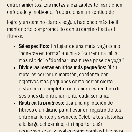
entrenamientos. Las metas alcanzables te mantienen
enfocado y motivado. Proporcionan un sentido de
logro y un camino claro a seguir, haciendo más fácil
mantenerte comprometido con tu camino hacia el
fitness.
Sé específico:
En lugar de una meta vaga como
"ponerse en forma", apunta a "correr una milla
más rápido" o "dominar una nueva pose de yoga."
Divide las metas en hitos más pequeños:
Si tu
meta es correr un maratón, comienza con
objetivos más pequeños como correr cierta
distancia o completar un número específico de
sesiones de entrenamiento cada semana.
Rastrea tu progreso:
Usa una aplicación de
fitness o un diario para llevar un registro de tus
entrenamientos y avances. Celebra tus victorias
a lo largo del camino, sin importar cuán
pequeñas sean, y úsalas como combustible para