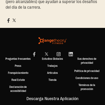
(pero alcanzables) que ayudan a superar los desafíos
del día de la carrera.
Preguntas frecuentes
Estudios Globales
Sus derechos de
privacidad
Press
Trabajos
Política de privacidad
Franquiciamiento
Artículos
Condiciones de uso
Real Estate
Tienda
Términos de la
Declaración de
promoción
accesibilidad
Descarga Nuestra Aplicación