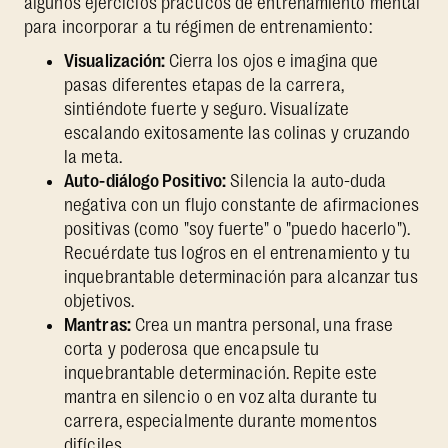
algunos ejercicios prácticos de entrenamiento mental
para incorporar a tu régimen de entrenamiento:
Visualización:
Cierra los ojos e imagina que
pasas diferentes etapas de la carrera,
sintiéndote fuerte y seguro. Visualízate
escalando exitosamente las colinas y cruzando
la meta.
Auto-diálogo Positivo:
Silencia la auto-duda
negativa con un flujo constante de afirmaciones
positivas (como "soy fuerte" o "puedo hacerlo").
Recuérdate tus logros en el entrenamiento y tu
inquebrantable determinación para alcanzar tus
objetivos.
Mantras:
Crea un mantra personal, una frase
corta y poderosa que encapsule tu
inquebrantable determinación. Repite este
mantra en silencio o en voz alta durante tu
carrera, especialmente durante momentos
difíciles.