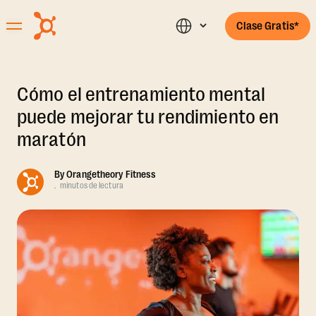
Clase Gratis*
Cómo el entrenamiento mental
puede mejorar tu rendimiento en
maratón
By
Orangetheory Fitness
.
minutos de lectura