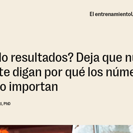
El entrenamiento
o resultados? Deja que n
te digan por qué los núme
no importan
d, PhD