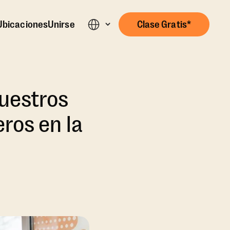
Ubicaciones
Unirse
Clase Gratis*
uestros
ros en la