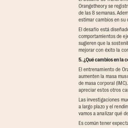
Orangetheory se registr
de las 8 semanas. Adem
estimar cambios en su 
El desafío está diseña
comportamientos de ejer
sugieren que la sosteni
mejorar con éxito la co
5. ¿Qué cambios en la 
El entrenamiento de Or
aumenten la masa muscul
de masa corporal (IMC). 
apreciar estos otros ca
Las investigaciones mu
a largo plazo y el rend
vamos a analizar qué d
Es común tener expectat