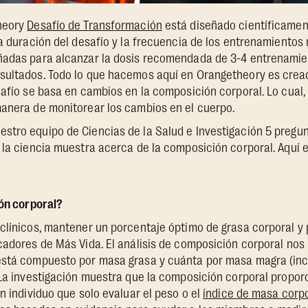
heory
Desafío de Transformación
está diseñado científicamen
La duración del desafío y la frecuencia de los entrenamientos
ñadas para alcanzar la dosis recomendada de 3-4 entrenami
sultados. Todo lo que hacemos aquí en Orangetheory es crea
safío se basa en cambios en la composición corporal. Lo cual
manera de monitorear los cambios en el cuerpo.
stro equipo de Ciencias de la Salud e Investigación 5 pregun
 la ciencia muestra acerca de la composición corporal. Aquí e
ión corporal?
clínicos, mantener un porcentaje óptimo de grasa corporal y 
cadores de Más Vida. El análisis de composición corporal nos
está compuesto por masa grasa y cuánta por masa magra (in
. La investigación muestra que la composición corporal propo
n individuo que solo evaluar el peso o el
índice de masa corpo