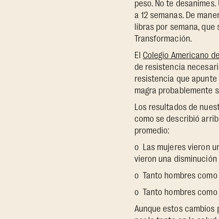
peso. No te desanimes. 
a 12 semanas. De manera
libras por semana, que 
Transformación.
El
Colegio Americano de
de resistencia necesari
resistencia que apunte
magra probablemente 
Los resultados de nues
como se describió arrib
promedio:
o Las mujeres vieron un
vieron una disminución 
o Tanto hombres como 
o Tanto hombres como m
Aunque estos cambios p