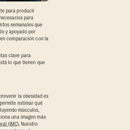
te para producir
 necesarios para
entos semanales que
do y apoyado por
, en comparación con la
tas clave para
stá lo que tienen que
prevenir la obesidad es
 permite estimar qué
cluyendo músculos,
rciona una imagen más
ral (IMC)
. Nuestro