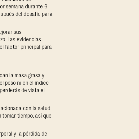
 por semana durante 6
spués del desafío para
ejorar sus
zo. Las evidencias
el factor principal para
can la masa grasa y
l peso ni en el índice
perderás de vista el
lacionada con la salud
n tomar tiempo, así que
poral y la pérdida de