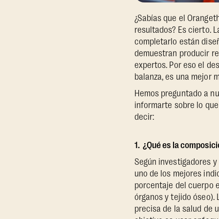
¿Sabías que el Oranget
resultados? Es cierto. 
completarlo están dise
demuestran producir re
expertos. Por eso el de
balanza, es una mejor 
Hemos preguntado a nue
informarte sobre lo que
decir:
1. ¿Qué es la composic
Según investigadores y 
uno de los mejores indi
porcentaje del cuerpo 
órganos y tejido óseo)
precisa de la salud de u