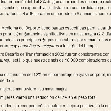
Una reducción del 1 al 3% de grasa corporal es una meta real
 similar, una expectativa realista para una pérdida de peso g
se traduce a 4 a 16 libras en un período de 8 semanas como e
 Medicina del Deporte
tiene pautas específicas para la cant
o para lograr ganancias significativas en masa magra (2-3 d
 a todos los principales grupos musculares por semana). Los
serán
muy pequeños en magnitud
a lo largo del tiempo.
tro Desafío de Transformación 2022 fueron consistentes con
a. Aquí está lo que nuestros más de 48,000 completadores del
a disminución del 1.2% en el porcentaje de grasa corporal, 
del 1.7%
mujeres mantuvieron su masa magra
ujeres vieron una reducción del 2% en el peso total
ueden parecer pequeños, cualquier mejora positiva en la com