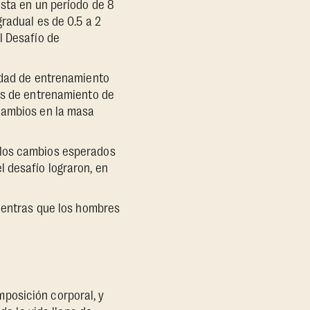
ista en un período de 8
radual es de 0.5 a 2
l Desafío de
idad de entrenamiento
ías de entrenamiento de
 cambios en la masa
 los cambios esperados
 desafío lograron, en
mientras que los hombres
posición corporal, y