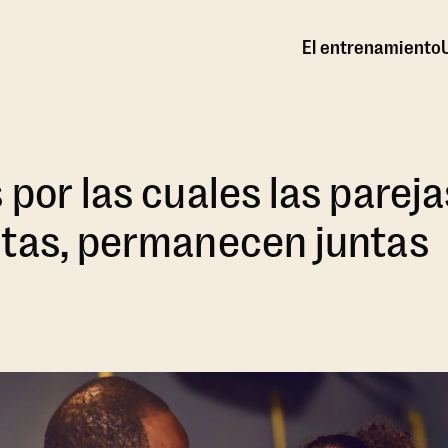
El entrenamiento
 por las cuales las parej
ntas, permanecen juntas