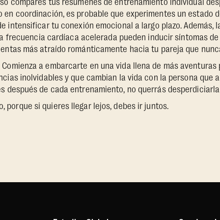
luso compares tus resúmenes de entrenamiento individual desp
 en coordinación, es probable que experimentes un estado de
e intensificar tu conexión emocional a largo plazo. Además, 
 la frecuencia cardíaca acelerada pueden inducir síntomas de 
ientas más atraído románticamente hacia tu pareja que nunc
:
Comienza a embarcarte en una vida llena de más aventuras
ncias inolvidables y que cambian la vida con la persona que 
es después de cada entrenamiento, no querrás desperdiciarla 
, porque si quieres llegar lejos, debes ir juntos.