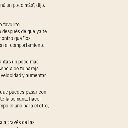
nú un poco más", dijo.
 favorito
o después de que ya te
ontró que "los
 en el comportamiento
vantas un poco más
sencia de tu pareja
a velocidad y aumentar
a que puedes pasar con
nte la semana, hacer
po el uno para el otro,
 a través de las