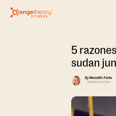
5 razones
sudan ju
By
Meredith Parks
.
minutos de lectura