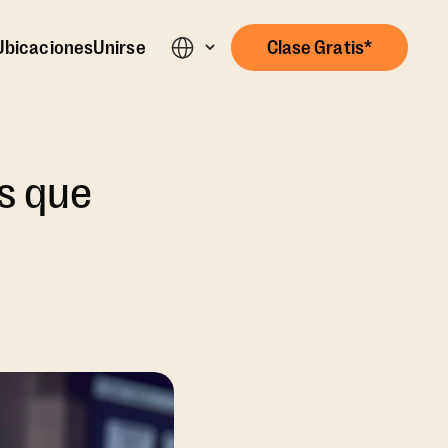
Ubicaciones
Unirse
Clase Gratis*
as que