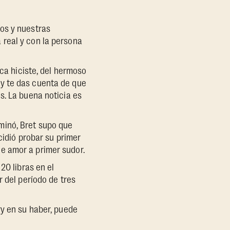
os y nuestras
 real y con la persona
nca hiciste, del hermoso
y te das cuenta de que
s. La buena noticia es
minó, Bret supo que
cidió probar su primer
e amor a primer sudor.
20 libras en el
r del período de tres
ry en su haber, puede