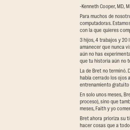
-Kenneth Cooper, MD, MP
Para muchos de nosotro
computadoras. Estamos 
con la que quieres comp
3 hijos, 4 trabajos y 2
amanecer que nunca vis
aún no has experimentad
que tu historia aún no 
La de Bret no terminó.
había cerrado los ojos 
entrenamiento gratuito
En solo unos meses, Bre
proceso), sino que tamb
meses, Faith y yo comen
Bret ahora prioriza su 
hacer cosas que a todos