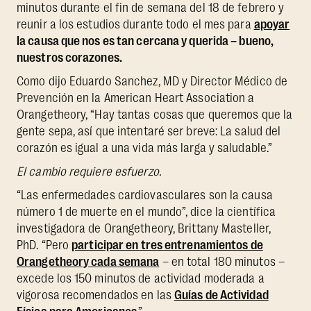
minutos durante el fin de semana del 18 de febrero y
reunir a los estudios durante todo el mes para
apoyar
la causa que nos es tan cercana y querida – bueno,
nuestros corazones.
Como dijo Eduardo Sanchez, MD y Director Médico de
Prevención en la American Heart Association a
Orangetheory, “Hay tantas cosas que queremos que la
gente sepa, así que intentaré ser breve: La salud del
corazón es igual a una vida más larga y saludable.”
El cambio requiere esfuerzo.
“Las enfermedades cardiovasculares son la causa
número 1 de muerte en el mundo”, dice la científica
investigadora de Orangetheory, Brittany Masteller,
PhD. “Pero
participar en tres entrenamientos de
Orangetheory cada semana
– en total 180 minutos –
excede los 150 minutos de actividad moderada a
vigorosa recomendados en las
Guías de Actividad