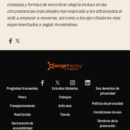
consejos y formas de encontrar alegría incluso en las
circunstancias más simples han inspirado a los aficionados al
sofá a empezar a moverse, así como a los ejercitadores más
experimentados a seguir moviéndose.
Preguntas frecuentes
Estudios Globales
Sus derechos de
privacidad
Press
Trabajos
Política de privacidad
Franquiciamiento
Artículos
Condiciones de uso
Real Estate
Tienda
Términos de la
Declaración de
promoción
accesibilidad