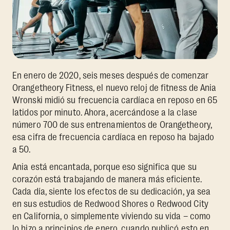
En enero de 2020, seis meses después de comenzar
Orangetheory Fitness, el nuevo reloj de fitness de Ania
Wronski midió su frecuencia cardíaca en reposo en 65
latidos por minuto. Ahora, acercándose a la clase
número 700 de sus entrenamientos de Orangetheory,
esa cifra de frecuencia cardíaca en reposo ha bajado
a 50.
Ania está encantada, porque eso significa que su
corazón está trabajando de manera más eficiente.
Cada día, siente los efectos de su dedicación, ya sea
en sus estudios de Redwood Shores o Redwood City
en California, o simplemente viviendo su vida – como
lo hizo a principios de enero, cuando publicó esto en