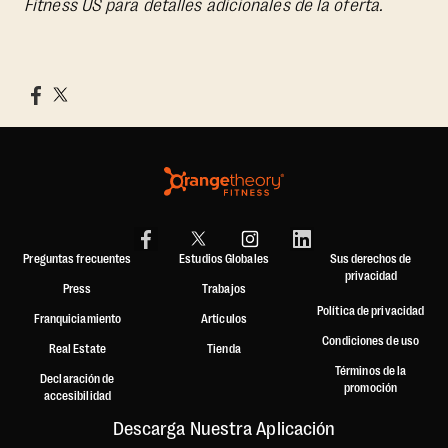
Fitness US para detalles adicionales de la oferta.
Preguntas frecuentes
Estudios Globales
Sus derechos de
privacidad
Press
Trabajos
Política de privacidad
Franquiciamiento
Artículos
Condiciones de uso
Real Estate
Tienda
Términos de la
Declaración de
promoción
accesibilidad
Descarga Nuestra Aplicación