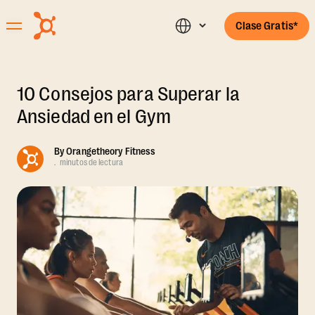
Clase Gratis*
10 Consejos para Superar la
Ansiedad en el Gym
By
Orangetheory Fitness
.
minutos de lectura