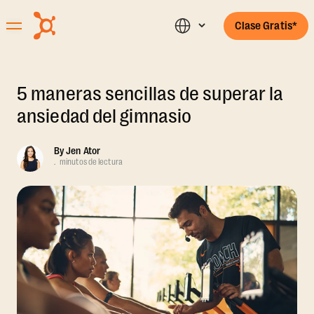
Clase Gratis*
5 maneras sencillas de superar la
ansiedad del gimnasio
By
Jen Ator
.
minutos de lectura