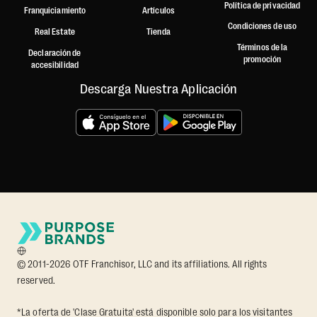
Política de privacidad
Franquiciamiento
Artículos
Condiciones de uso
Real Estate
Tienda
Términos de la
Declaración de
promoción
accesibilidad
Descarga Nuestra Aplicación
© 2011-2026 OTF Franchisor, LLC and its affiliations. All rights
reserved.
*La oferta de 'Clase Gratuita' está disponible solo para los visitantes