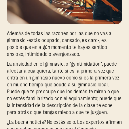
Además de todas las razones por las que no vas al
gimnasio -estás ocupado, cansado, es caro-, es
posible que en algún momento te hayas sentido
ansioso, intimidado o avergonzado.
La ansiedad en el gimnasio, o "gymtimidation", puede
afectar a cualquiera, tanto si es la
primera vez que
entra en un gimnasio nuevo como si es la primera vez
en mucho tiempo que acude a su gimnasio local.
Puede que te preocupe que los demás te miren o que
no estés familiarizado con el equipamiento; puede que
la intensidad de la descripción de la clase te eche
para atrás o que tengas miedo a que te juzguen.
¿La buena noticia? No estás solo. Los expertos afirman
que muchas personas que van al gimnasio