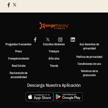
Preguntas frecuentes
Estudios Globales
Sus derechos de
privacidad
Press
Trabajos
Política de privacidad
Franquiciamiento
Artículos
Condiciones de uso
Real Estate
Tienda
Términos de la
Declaración de
promoción
accesibilidad
Descarga Nuestra Aplicación