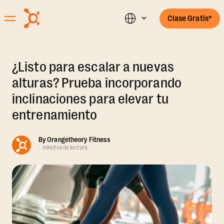
Clase Gratis*
¿Listo para escalar a nuevas
alturas? Prueba incorporando
inclinaciones para elevar tu
entrenamiento
By
Orangetheory Fitness
.
minutos de lectura