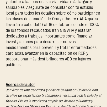
y alentar a las personas a vivir vidas más largas y
saludables. Asegúrate de consultar con tu estudio
local para todos los detalles sobre cómo participar en
las clases de donación de Orangetheory x AHA que se
llevarán a cabo del 17 al 19 de febrero, donde el 100%
de los fondos recaudados irán a la AHA y estarán
dedicados a trabajos importantes como financiar
investigaciones para desarrollar nuevos
medicamentos para prevenir y tratar enfermedades
cardíacas, avanzar en la capacitación de RCP y
proporcionar más desfibriladores AED en lugares
públicos.
Acerca del autor
Jen Ator es una escritora y editora basada en Colorado con
15 años de experiencia trabajando en el ámbito de la salud y el
fitness. Ella es la exeditora en jefe de Women's Running y
exdirectora de fitness de Women's Health, así como la autora