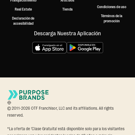
Franquiciamiento
Artículos
Condiciones de uso
Real Estate
Tienda
Términos de la
Declaración de
promoción
accesibilidad
Descarga Nuestra Aplicación
© 2011-2026 OTF Franchisor, LLC and its affiliations. All rights
reserved.
*La oferta de 'Clase Gratuita' está disponible solo para los visitantes