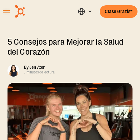
Clase Gratis*
5 Consejos para Mejorar la Salud
del Corazón
By
Jen Ator
.
minutos de lectura