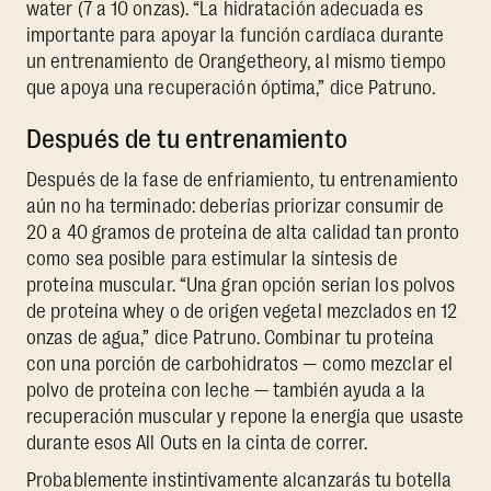
water (7 a 10 onzas). “La hidratación adecuada es
importante para apoyar la función cardíaca durante
un entrenamiento de Orangetheory, al mismo tiempo
que apoya una recuperación óptima,” dice Patruno.
Después de tu entrenamiento
Después de la fase de enfriamiento, tu entrenamiento
aún no ha terminado: deberías priorizar consumir de
20 a 40 gramos de proteína de alta calidad tan pronto
como sea posible para estimular la síntesis de
proteína muscular. “Una gran opción serían los polvos
de proteína whey o de origen vegetal mezclados en 12
onzas de agua,” dice Patruno. Combinar tu proteína
con una porción de carbohidratos — como mezclar el
polvo de proteína con leche — también ayuda a la
recuperación muscular y repone la energía que usaste
durante esos All Outs en la cinta de correr.
Probablemente instintivamente alcanzarás tu botella