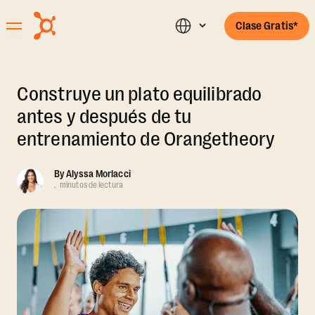
Clase Gratis*
Construye un plato equilibrado
antes y después de tu
entrenamiento de Orangetheory
By
Alyssa Morlacci
.
minutos de lectura