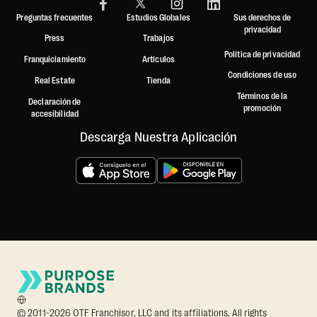
Preguntas frecuentes
Estudios Globales
Sus derechos de
privacidad
Press
Trabajos
Política de privacidad
Franquiciamiento
Artículos
Condiciones de uso
Real Estate
Tienda
Términos de la
Declaración de
promoción
accesibilidad
Descarga Nuestra Aplicación
© 2011-2026 OTF Franchisor, LLC and its affiliations. All rights