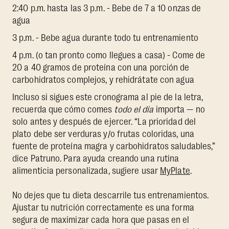
2:40 p.m. hasta las 3 p.m. - Bebe de 7 a 10 onzas de
agua
3 p.m. - Bebe agua durante todo tu entrenamiento
4 p.m. (o tan pronto como llegues a casa) - Come de
20 a 40 gramos de proteína con una porción de
carbohidratos complejos, y rehidrátate con agua
Incluso si sigues este cronograma al pie de la letra,
recuerda que cómo comes
todo el día
importa — no
solo antes y después de ejercer. “La prioridad del
plato debe ser verduras y/o frutas coloridas, una
fuente de proteína magra y carbohidratos saludables,”
dice Patruno. Para ayuda creando una rutina
alimenticia personalizada, sugiere usar
MyPlate
.
No dejes que tu dieta descarrile tus entrenamientos.
Ajustar tu nutrición correctamente es una forma
segura de maximizar cada hora que pasas en el