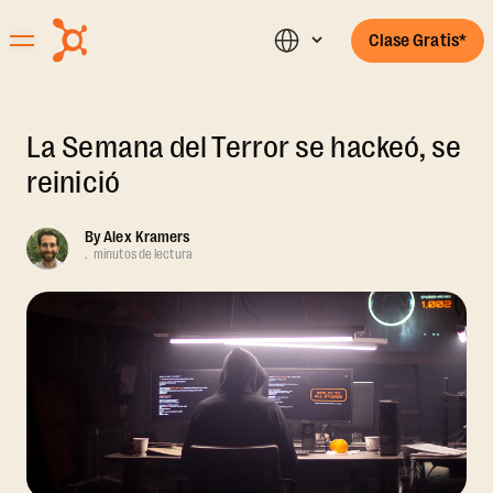
Clase Gratis*
La Semana del Terror se hackeó, se
reinició
By
Alex Kramers
.
minutos de lectura