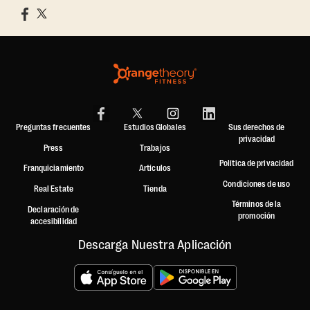
Preguntas frecuentes
Estudios Globales
Sus derechos de
privacidad
Press
Trabajos
Política de privacidad
Franquiciamiento
Artículos
Condiciones de uso
Real Estate
Tienda
Términos de la
Declaración de
promoción
accesibilidad
Descarga Nuestra Aplicación