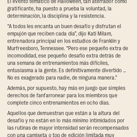
El evento temático de Halloween, tan aterrador como
gratificante, ha puesto a prueba la voluntad, la
determinación, la disciplina y la resistencia.
“A todos les encanta un buen desafío y disfrutan el
empujón que reciben cada día”, dijo Kati Milam,
entrenadora principal en los estudios de Franklin y
Murfreesboro, Tennessee. “Pero ese pequeño extra de
incomodidad, ese pequeño desafío extra detrás de
una semana de entrenamientos más difíciles,
entusiasma a la gente. Es definitivamente divertido …
No es exagerado para nadie, de ninguna manera.”
Además, por supuesto, hay más en juego que simples
derechos de fanfarronear para los miembros que
complete cinco entrenamientos en ocho días.
Aquellos que demuestran que están a la altura del
desafío y no están en lo más mínimo intimidados por
las rutinas de mayor intensidad serán recompensados
con una camiseta o top de edición limitada muy