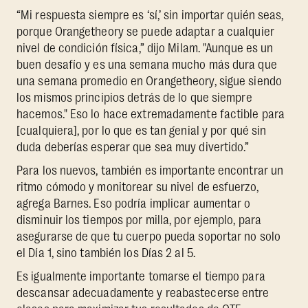
“Mi respuesta siempre es ‘sí,’ sin importar quién seas,
porque Orangetheory se puede adaptar a cualquier
nivel de condición física,” dijo Milam. "Aunque es un
buen desafío y es una semana mucho más dura que
una semana promedio en Orangetheory, sigue siendo
los mismos principios detrás de lo que siempre
hacemos." Eso lo hace extremadamente factible para
[cualquiera], por lo que es tan genial y por qué sin
duda deberías esperar que sea muy divertido.”
Para los nuevos, también es importante encontrar un
ritmo cómodo y monitorear su nivel de esfuerzo,
agrega Barnes. Eso podría implicar aumentar o
disminuir los tiempos por milla, por ejemplo, para
asegurarse de que tu cuerpo pueda soportar no solo
el Día 1, sino también los Días 2 al 5.
Es igualmente importante tomarse el tiempo para
descansar adecuadamente y reabastecerse entre