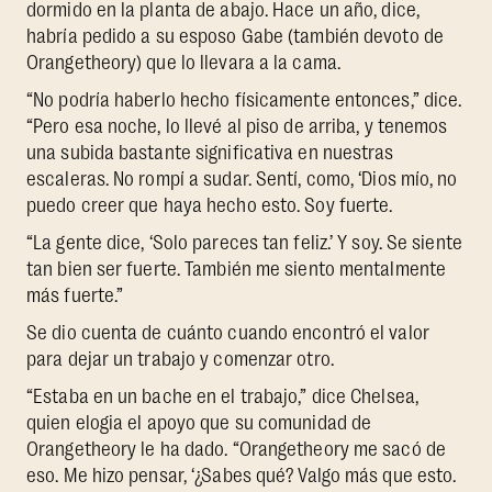
dormido en la planta de abajo. Hace un año, dice,
habría pedido a su esposo Gabe (también devoto de
Orangetheory) que lo llevara a la cama.
“No podría haberlo hecho físicamente entonces,” dice.
“Pero esa noche, lo llevé al piso de arriba, y tenemos
una subida bastante significativa en nuestras
escaleras. No rompí a sudar. Sentí, como, ‘Dios mío, no
puedo creer que haya hecho esto. Soy fuerte.
“La gente dice, ‘Solo pareces tan feliz.’ Y soy. Se siente
tan bien ser fuerte. También me siento mentalmente
más fuerte.”
Se dio cuenta de cuánto cuando encontró el valor
para dejar un trabajo y comenzar otro.
“Estaba en un bache en el trabajo,” dice Chelsea,
quien elogia el apoyo que su comunidad de
Orangetheory le ha dado. “Orangetheory me sacó de
eso. Me hizo pensar, ‘¿Sabes qué? Valgo más que esto.