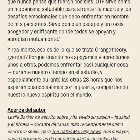
que nunca pensé que fueran posibles. OTF sirve como
un mecanismo saludable para afrontar la muerte y los
desafíos emocionales que debo enfrentar en nombre
de mis pacientes. Sirve como un escape y un oasis
acogedor y edificante donde todos se apoyan y
aprecian mutuamente.”
Y realmente, eso es de lo que se trata Orangetheory,
¿verdad? Porque cuando nos apoyamos y apreciamos
unos a otros, podemos enfrentar casi cualquier cosa
— durante nuestro tiempo en el estudio, y
especialmente durante las otras 23 horas que nos
esperan cuando salimos por la puerta, compartiendo
nuestro nuevo espíritu con el mundo.
Acerca del autor
Leslie Barker ha escrito sobre y ha vivido su pasión – la salud
y el fitness – durante décadas, más recientemente como
escritora senior para
The Dallas Morning News
. Sus ensayos,
consejos y maneras de encontrar alegría en incluso las