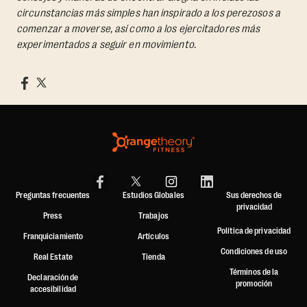
circunstancias más simples han inspirado a los perezosos a
comenzar a moverse, así como a los ejercitadores más
experimentados a seguir en movimiento.
Preguntas frecuentes
Estudios Globales
Sus derechos de
privacidad
Press
Trabajos
Política de privacidad
Franquiciamiento
Artículos
Condiciones de uso
Real Estate
Tienda
Términos de la
Declaración de
promoción
accesibilidad