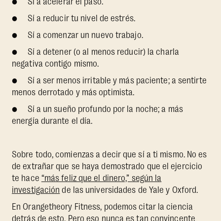
● Sí a acelerar el paso.
● Sí a reducir tu nivel de estrés.
● Sí a comenzar un nuevo trabajo.
● Sí a detener (o al menos reducir) la charla
negativa contigo mismo.
● Sí a ser menos irritable y más paciente; a sentirte
menos derrotado y más optimista.
● Sí a un sueño profundo por la noche; a más
energía durante el día.
Sobre todo, comienzas a decir que sí a ti mismo. No es
de extrañar que se haya demostrado que el ejercicio
te hace
“más feliz que el dinero,” según la
investigación
de las universidades de Yale y Oxford.
En Orangetheory Fitness, podemos citar la ciencia
detrás de esto. Pero eso nunca es tan convincente