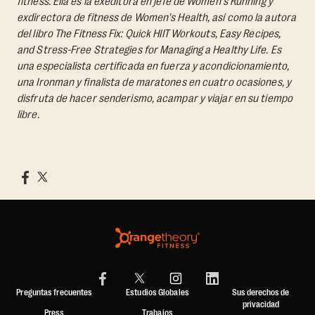
fitness. Ella es la exeditora en jefe de Women's Running y
exdirectora de fitness de Women's Health, así como la autora
del libro
The Fitness Fix: Quick HIIT Workouts, Easy Recipes,
and Stress-Free Strategies for Managing a Healthy Life.
Es
una especialista certificada en fuerza y acondicionamiento,
una Ironman y finalista de maratones en cuatro ocasiones, y
disfruta de hacer senderismo, acampar y viajar en su tiempo
libre.
Preguntas frecuentes
Estudios Globales
Sus derechos de
privacidad
Press
Trabajos