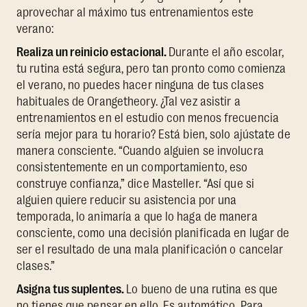
aprovechar al máximo tus entrenamientos este
verano:
Realiza un reinicio estacional.
Durante el año escolar,
tu rutina está segura, pero tan pronto como comienza
el verano, no puedes hacer ninguna de tus clases
habituales de Orangetheory. ¿Tal vez asistir a
entrenamientos en el estudio con menos frecuencia
sería mejor para tu horario? Está bien, solo ajústate de
manera consciente. “Cuando alguien se involucra
consistentemente en un comportamiento, eso
construye confianza,” dice Masteller. “Así que si
alguien quiere reducir su asistencia por una
temporada, lo animaría a que lo haga de manera
consciente, como una decisión planificada en lugar de
ser el resultado de una mala planificación o cancelar
clases.”
Asigna tus suplentes.
Lo bueno de una rutina es que
no tienes que pensar en ello. Es automático. Para