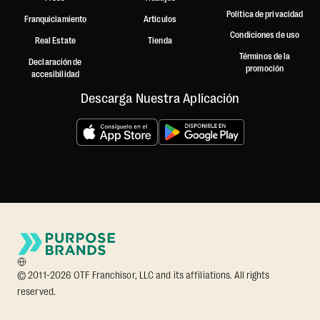
Política de privacidad
Franquiciamiento
Artículos
Condiciones de uso
Real Estate
Tienda
Términos de la
Declaración de
promoción
accesibilidad
Descarga Nuestra Aplicación
© 2011-2026 OTF Franchisor, LLC and its affiliations. All rights
reserved.