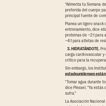
“Alimenta tu Semana del
preferida del cuerpo pa
principal fuente de com
Planea un ligero snack 
entrenamiento, dice ell
proteínas de ~2:1 para 
~4:1 para atletas de re
3. HIDRATÁNDOTE.
Pri
carga cardiovascular y 
crítico para la recuper
Sin embargo, los Instit
estadounidenses están
“Tomar agua durante tod
dice Plessel. “Ya estás
sufra.”
La Asociación Nacional