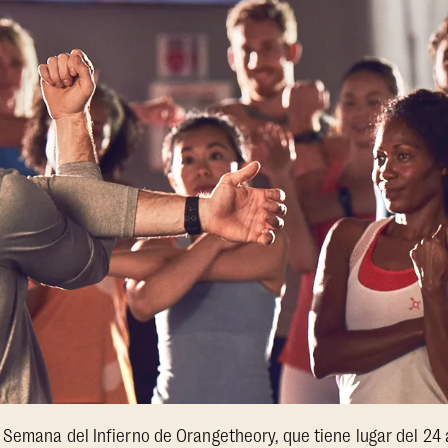
Semana del Infierno de Orangetheory, que tiene lugar del 24 a