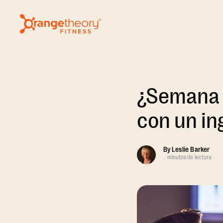
¿Semana d
con un in
By
Leslie Barker
.
minutos de lectura