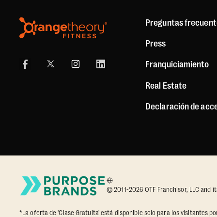
Preguntas frecuent
Press
Franquiciamiento
Real Estate
Declaración de acce
© 2011-2026 OTF Franchisor, LLC and its a
*La oferta de 'Clase Gratuita' está disponible solo para los visitantes 