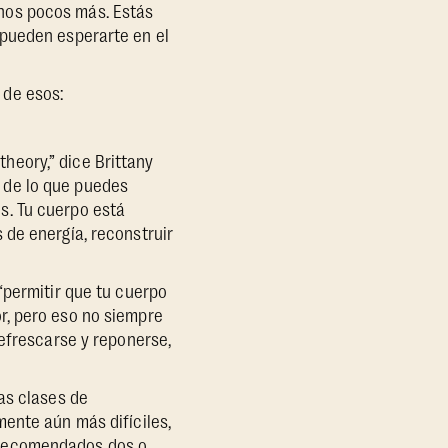
nos pocos más. Estás
 pueden esperarte en el
 de esos:
heory,” dice Brittany
e
de lo que puedes
s. Tu cuerpo está
 de energía, reconstruir
“permitir que tu cuerpo
r, pero eso no siempre
refrescarse y reponerse,
as clases de
ente aún más difíciles,
 recomendados dos o