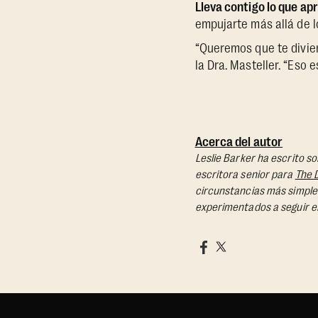
Lleva contigo lo que ap
empujarte más allá de 
“Queremos que te divier
la Dra. Masteller. “Eso 
Acerca del autor
Leslie Barker ha escrito s
escritora senior para
The 
circunstancias más simple
experimentados a seguir e