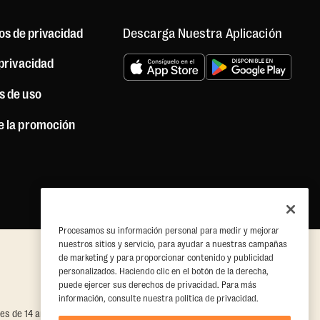
Descarga Nuestra Aplicación
os de privacidad
 privacidad
s de uso
e la promoción
Procesamos su información personal para medir y mejorar
nuestros sitios y servicio, para ayudar a nuestras campañas
de marketing y para proporcionar contenido y publicidad
personalizados. Haciendo clic en el botón de la derecha,
puede ejercer sus derechos de privacidad. Para más
información, consulte nuestra política de privacidad.
ores de 14 años en adelante pueden participar si se cumplen las