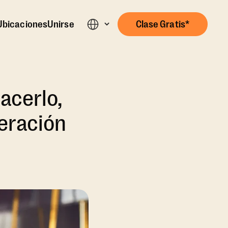
Ubicaciones
Unirse
Clase Gratis*
acerlo,
eración