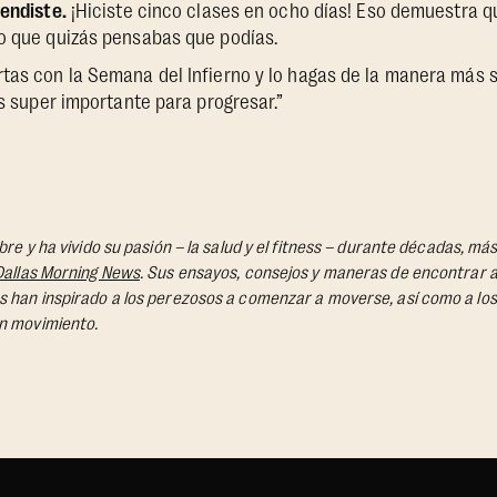
rendiste.
¡Hiciste cinco clases en ocho días! Eso demuestra q
lo que quizás pensabas que podías.
tas con la Semana del Infierno y lo hagas de la manera más s
es super importante para progresar.”
obre y ha vivido su pasión – la salud y el fitness – durante décadas, 
Dallas Morning News
. Sus ensayos, consejos y maneras de encontrar al
s han inspirado a los perezosos a comenzar a moverse, así como a lo
n movimiento.