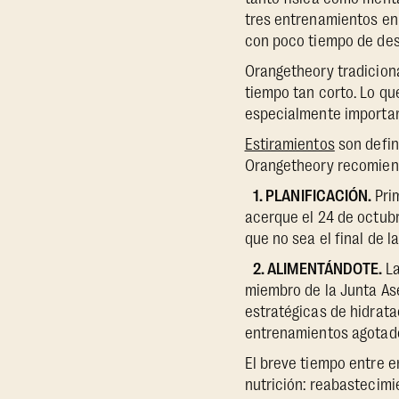
tres entrenamientos en 
con poco tiempo de de
Orangetheory tradicion
tiempo tan corto. Lo qu
especialmente importan
Estiramientos
son defin
Orangetheory recomien
1. PLANIFICACIÓN.
Pri
acerque el 24 de octubr
que no sea el final de 
2. ALIMENTÁNDOTE.
La
miembro de la Junta As
estratégicas de hidrata
entrenamientos agotad
El breve tiempo entre e
nutrición: reabastecimie