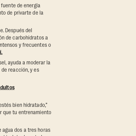
a fuente de energía
to de privarte de la
se. Después del
ión de carbohidratos a
intensos y frecuentes o
í.
ssel, ayuda a moderar la
 de reacción, y es
adultos
estés bien hidratado,”
er que tu entrenamiento
 agua dos a tres horas