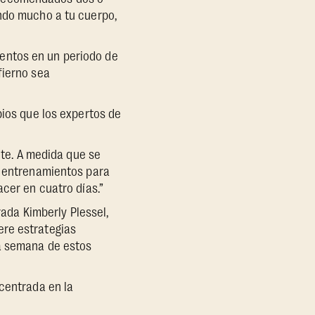
endo mucho a tu cuerpo,
entos en un periodo de
fierno sea
pios que los expertos de
nte. A medida que se
s entrenamientos para
acer en cuatro días.”
rada Kimberly Plessel,
ere estrategias
la semana de estos
 centrada en la