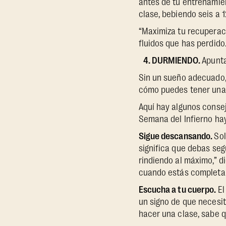
antes de tu entrenamien
clase, bebiendo seis a 
“Maximiza tu recuperaci
fluidos que has perdido.
4. DURMIENDO.
Apunta
Sin un sueño adecuado
cómo puedes tener una 
Aquí hay algunos consej
Semana del Infierno ha
Sigue descansando.
Sol
significa que debas seg
rindiendo al máximo,” di
cuando estás completa
Escucha a tu cuerpo.
El
un signo de que necesit
hacer una clase, sabe q