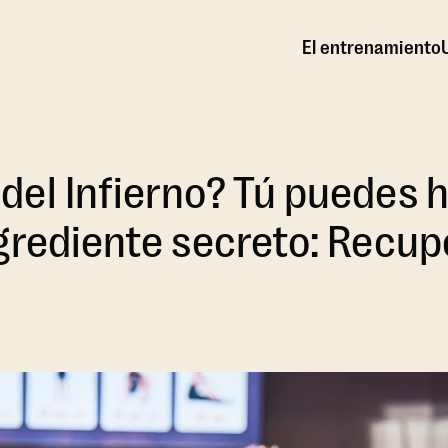
El entrenamiento
el Infierno? Tú puedes h
grediente secreto: Recup