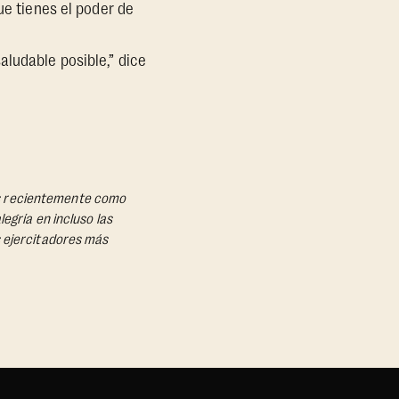
ue tienes el poder de
aludable posible,” dice
más recientemente como
egría en incluso las
s ejercitadores más