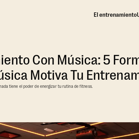
El entrenamiento
iento Con Música: 5 For
úsica Motiva Tu Entrena
ada tiene el poder de energizar tu rutina de fitness.