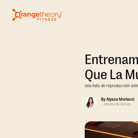
Entrenam
Que La M
Una lista de reproducción anim
By
Alyssa Morlacci
.
minutos de lectura