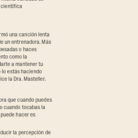
 científica
rmó una canción lenta
de un entrenadora. Más
 pesadas o haces
ento como la
darte a mantener tu
o lo estás haciendo
e la Dra. Masteller.
adora que cuando puedes
no cuando tocabas la
a puede hacer es
ducir la percepción de