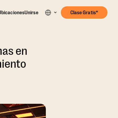
Ubicaciones
Unirse
Clase Gratis*
mas en
miento