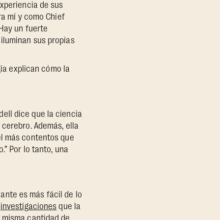
experiencia de sus
ara mí y como Chief
"Hay un fuerte
 iluminan sus propias
gía explican cómo la
ell dice que la ciencia
 cerebro. Además, ella
el más contentos que
.” Por lo tanto, una
nte es más fácil de lo
e
investigaciones
que la
a misma cantidad de