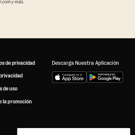
r.com y más.
Descarga Nuestra Aplicación
os de privacidad
 privacidad
s de uso
e la promoción