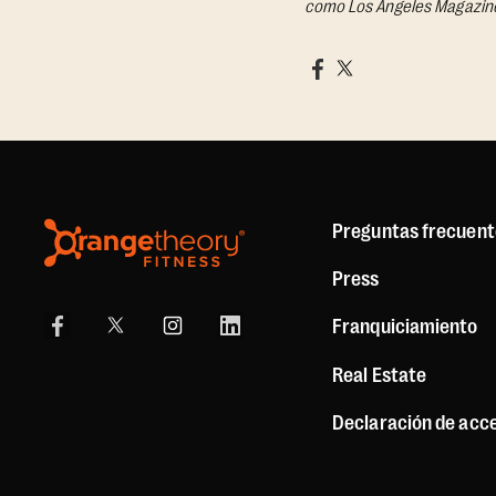
como Los Angeles Magazine
Preguntas frecuent
Press
Franquiciamiento
Real Estate
Declaración de acce