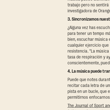
trabajo pero no sentirá 
investigadora de Orang
3. Sincronizamos nuest
¿Alguna vez has escuch
para tener un tempo má
bien, escuchar música 
cualquier ejercicio que
resistencia. “La músic
tasa de respiración y a
conscientemente, puedes
4. La música puede tr
Puede que notes durant
recitar cada letra de 
pista en un bucle, que 
permitirnos enfocarnos e
The Journal of Sport a