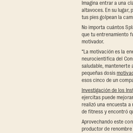
Imagina entrar a una c
altavoces. En su lugar,
tus pies golpean la cam
No importa cuántos Spla
que tu entrenamiento f
motivador.
“La motivación es la en
neurocientífica del Con
saludable, mantenerte a
pequeñas dosis
motiva
esos cinco de un compa
Investigación de los In
ejercitas puede mejorar
realizó una encuesta a
de fitness y encontró q
Aprovechando este cono
productor de renombre