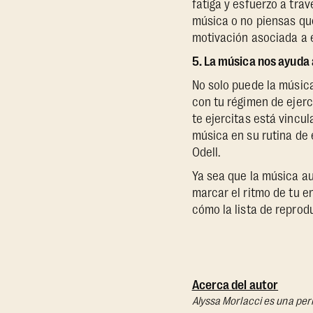
fatiga y esfuerzo a trav
música o no piensas qu
motivación asociada a el
5. La música nos ayuda
No solo puede la músic
con tu régimen de ejer
te ejercitas está vincu
música en su rutina de 
Odell.
Ya sea que la música au
marcar el ritmo de tu e
cómo la lista de reprod
Acerca del autor
Alyssa Morlacci es una peri