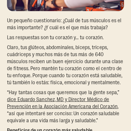
Un pequeño cuestionario: ¿Cuál de tus músculos es el
más importante? ¿Y cuál es el que más trabaja?
Las respuestas son tu corazón y… tu corazón.
Claro, tus glúteos, abdominales, bíceps, tríceps,
cuádriceps y muchos más de tus más de 640
músculos reciben un buen ejercicio durante una clase
de fitness. Pero mantén tu corazón como el centro de
tu enfoque. Porque cuando tu corazón está saludable,
tú también lo estás: física, emocional y mentalmente.
“Hay tantas cosas que queremos que la gente sepa,”
dice Eduardo Sanchez, MD y Director Médico de
Prevención en la Asociación Americana del Corazón
,
“así que intentaré ser conciso: Un corazón saludable
equivale a una vida más larga y saludable.”
Beneficios de un corazón más saludable