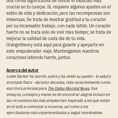
una forma significativa de honrar el músculo más
crucial en tu cuerpo. Sí, requiere algunos ajustes en el
estilo de vida y dedicación, pero las recompensas son
inmensas. Se trata de mostrar gratitud a tu corazón
por su incansable trabajo, con cada latido. Un corazón
fuerte no se trata solo de vivir más tiempo; se trata de
mejorar la calidad de cada día de tu vida.
Orangetheory está aquí para guiarte y apoyarte en
este empoderador viaje. Mantengamos nuestros
corazones latiendo fuerte, juntos.
Acerca del autor
Leslie Barker ha escrito sobre y ha vivido su pasión - la salud y
el estado físico - durante décadas, más recientemente como
escritora principal para
The Dallas Morning News
. Sus
ensayos, consejos y maneras de encontrar alegría incluso en
las circunstancias más simples han inspirado a los que están
en el sofá a comenzar a moverse, así como a los
ejercitadores más experimentados a seguir moviéndose.