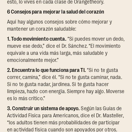
esto, lo vives en cada clase de Orangetheory.
6 Consejos para mejorar la salud del corazón
Aquí hay algunos consejos sobre cómo mejorar y
mantener un corazón saludable:
1. Todo movimiento cuenta.
“Si puedes mover un dedo,
mueve ese dedo,” dice el Dr. Sánchez. “El movimiento
equivale a una vida más larga, más saludable y
emocionalmente mejor.”
2. Encuentra lo que funciona para TI.
“Si no te gusta
correr, camina,” dice él. “Si no te gusta caminar, nada.
Si no te gusta nadar, jardinea. Si te gusta hacer
limpieza, hazlo con energía. Siempre hay algo. Moverse
es lo más crítico.”
3. Construir un sistema de apoyo.
Según las Guías de
Actividad Física para Americanos, dice el Dr. Masteller,
“los adultos tienen más probabilidades de participar
en actividad física cuando son apoyados por otros.