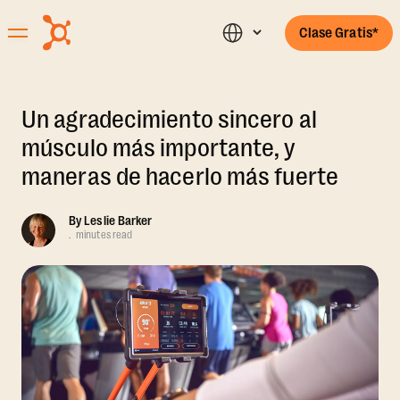
Clase Gratis*
Un agradecimiento sincero al
músculo más importante, y
maneras de hacerlo más fuerte
By
Leslie Barker
.
minutes read