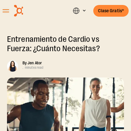
Clase Gratis*
Entrenamiento de Cardio vs
Fuerza: ¿Cuánto Necesitas?
By
Jen Ator
.
minutes read