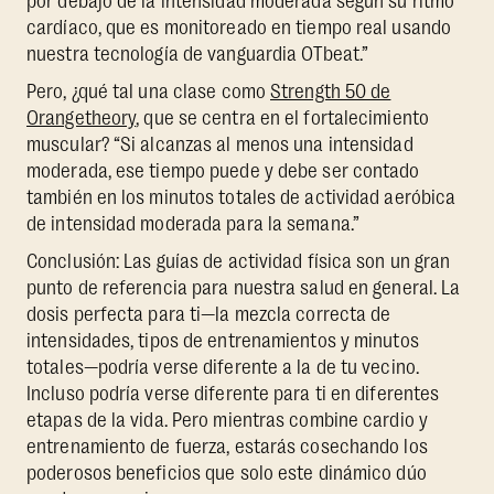
por debajo de la intensidad moderada según su ritmo
cardíaco, que es monitoreado en tiempo real usando
nuestra tecnología de vanguardia OTbeat.”
Pero, ¿qué tal una clase como
Strength 50 de
Orangetheory
, que se centra en el fortalecimiento
muscular? “Si alcanzas al menos una intensidad
moderada, ese tiempo puede y debe ser contado
también en los minutos totales de actividad aeróbica
de intensidad moderada para la semana.”
Conclusión: Las guías de actividad física son un gran
punto de referencia para nuestra salud en general. La
dosis perfecta para ti—la mezcla correcta de
intensidades, tipos de entrenamientos y minutos
totales—podría verse diferente a la de tu vecino.
Incluso podría verse diferente para ti en diferentes
etapas de la vida. Pero mientras combine cardio y
entrenamiento de fuerza, estarás cosechando los
poderosos beneficios que solo este dinámico dúo