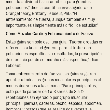
medir la actividad física aeróbica para grandes
poblaciones,” dice la científica investigadora de
Orangetheory, Brittany Leboeuf, PhD. “El
entrenamiento de fuerza, aunque también es muy
importante, es simplemente más difícil de estudiar.”
Cómo Mezclar Cardio y Entrenamiento de Fuerza
Estas guías son solo eso: una guía. “Fueron creadas en
referencia a la salud general, pero al tratar con
poblaciones específicas o resultados, la prescripción
de ejercicio puede ser mucho más específica,” dice
Leboeuf.
Toma
entrenamiento de fuerza
. Las guías sugieren
apuntar a todos los grupos musculares principales al
menos dos veces a la semana. “Para principiantes,
esto puede parecer de 1 a 3 series de 8 a 12
repeticiones. Un ejercicio por grupo muscular
principal (piernas, caderas, pecho, espalda, abdomen,
hombros y brazos) que se realice dos veces a la