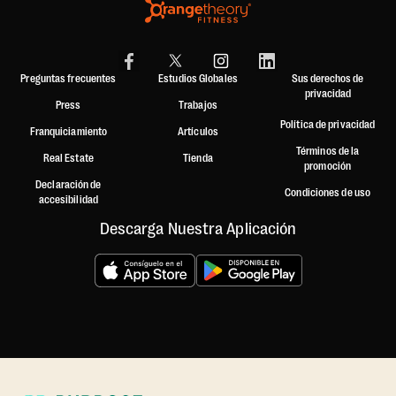
Preguntas frecuentes
Estudios Globales
Sus derechos de
privacidad
Press
Trabajos
Política de privacidad
Franquiciamiento
Artículos
Términos de la
Real Estate
Tienda
promoción
Declaración de
Condiciones de uso
accesibilidad
Descarga Nuestra Aplicación