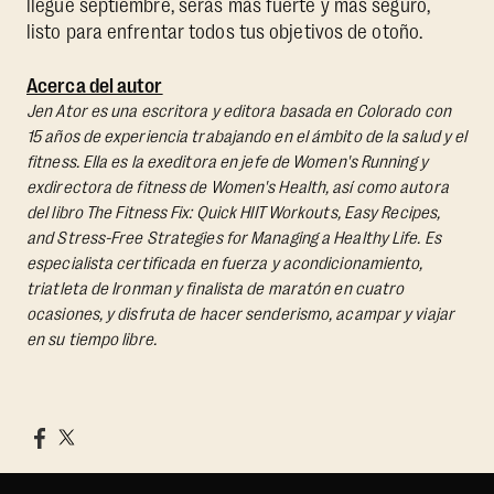
llegue septiembre, serás más fuerte y más seguro,
listo para enfrentar todos tus objetivos de otoño.
Acerca del autor
Jen Ator es una escritora y editora basada en Colorado con
15 años de experiencia trabajando en el ámbito de la salud y el
fitness. Ella es la exeditora en jefe de Women's Running y
exdirectora de fitness de Women's Health, así como autora
del libro
The Fitness Fix: Quick HIIT Workouts, Easy Recipes,
and Stress-Free Strategies for Managing a Healthy Life.
Es
especialista certificada en fuerza y acondicionamiento,
triatleta de Ironman y finalista de maratón en cuatro
ocasiones, y disfruta de hacer senderismo, acampar y viajar
en su tiempo libre.