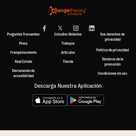
Preguntas frecuentes
Estudios Globales
Sus derechos de
privacidad
Press
Trabajos
Política de privacidad
Franquiciamiento
Artículos
Términos de la
Real Estate
Tienda
promoción
Declaración de
Condiciones de uso
accesibilidad
Descarga Nuestra Aplicación