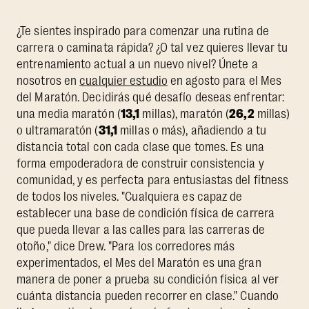
¿Te sientes inspirado para comenzar una rutina de
carrera o caminata rápida? ¿O tal vez quieres llevar tu
entrenamiento actual a un nuevo nivel? Únete a
nosotros en
cualquier estudio
en agosto para el Mes
del Maratón. Decidirás qué desafío deseas enfrentar:
una media maratón (
13,1
millas), maratón (
26,2
millas)
o ultramaratón (
31,1
millas o más), añadiendo a tu
distancia total con cada clase que tomes. Es una
forma empoderadora de construir consistencia y
comunidad, y es perfecta para entusiastas del fitness
de todos los niveles. "Cualquiera es capaz de
establecer una base de condición física de carrera
que pueda llevar a las calles para las carreras de
otoño," dice Drew. "Para los corredores más
experimentados, el Mes del Maratón es una gran
manera de poner a prueba su condición física al ver
cuánta distancia pueden recorrer en clase." Cuando