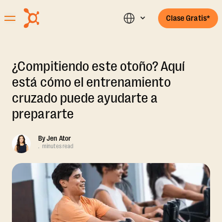
Clase Gratis*
¿Compitiendo este otoño? Aquí
está cómo el entrenamiento
cruzado puede ayudarte a
prepararte
By
Jen Ator
.
minutes read