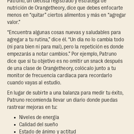
Patruno, un dietista registrado y estratega de
nutrición de Orangetheory, dice que debes enfocarte
menos en “quitar” ciertos alimentos y más en “agregar
valor.”
“Encuentra algunas cosas nuevas y saludables para
agregar a tu rutina,” dice él. “Un día no lo cambia todo
(ni para bien ni para mal), pero la repetición es donde
empezarás a notar cambios.” Por ejemplo, Patruno
dice que si tu objetivo es no omitir un snack después
de una clase de Orangetheory, colócalo junto a tu
monitor de frecuencia cardíaca para recordarlo
cuando vayas al estudio.
En lugar de subirte a una balanza para medir tu éxito,
Patruno recomienda llevar un diario donde puedas
rastrear mejoras en tu:
Niveles de energía
Calidad del sueño
Estado de ánimo y actitud