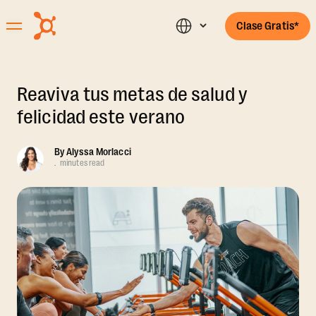
Clase Gratis*
Reaviva tus metas de salud y
felicidad este verano
By
Alyssa Morlacci
.
minutes read