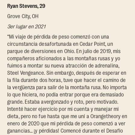
Ryan Stevens, 29
Grove City, OH
3er lugar en 2021
“Mi viaje de pérdida de peso comenzó con una
circunstancia desafortunada en Cedar Point, un
parque de diversiones en Ohio. En julio de 2019, mis
compañeros aficionados a las montañas rusas y yo
fuimos a montar su nueva atracción de adrenalina,
Steel Vengeance. Sin embargo, después de esperar en
la fila durante dos horas, tuve que hacer el camino de
la vergüenza para salir de la montaña rusa. No importa
lo que hiciera, no podía entrar porque era demasiado
grande. Estaba avergonzado y roto, pero motivado.
Intenté hacer ejercicio por mi cuenta y manejar mi
dieta, pero no fue hasta que me uní a Orangetheory en
enero de 2020 que mi pérdida de peso comenzó a ver
ganancias... ¡y pérdidas! Comencé durante el Desafío