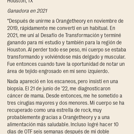
Houston, TX
Ganadora en 2021
“Después de unirme a Orangetheory en noviembre de
2019, rápidamente me convertí en un habitual. En
2021, me uní al Desafío de Transformación y terminé
ganando para mi estudio y también para la región de
Houston. Al perder todo ese peso, mi cuerpo se estaba
transformando y volviéndose más delgado y muscular.
Fue entonces cuando tuve la oportunidad de notar un
área de tejido engrosado en mi seno izquierdo.
Nada apareció en los escaneos, pero insistí en una
biopsia. El 21 de junio de '22, me diagnosticaron
cáncer de mama. Desde entonces, me he sometido a
tres cirugías mayores y dos menores. Mi cuerpo se ha
recuperado como una estrella de rock, muy
probablemente gracias a Orangetheory y a una
alimentación más saludable. Incluso logré hacer 10
días de OTF seis semanas después de mi doble