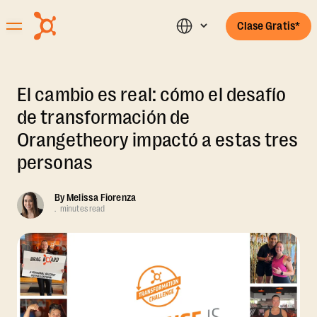
Clase Gratis*
El cambio es real: cómo el desafío
de transformación de
Orangetheory impactó a estas tres
personas
By
Melissa Fiorenza
.
minutes read