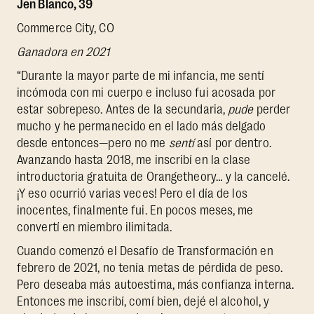
Jen Blanco, 39
Commerce City, CO
Ganadora en 2021
“Durante la mayor parte de mi infancia, me sentí
incómoda con mi cuerpo e incluso fui acosada por
estar sobrepeso. Antes de la secundaria,
pude
perder
mucho y he permanecido en el lado más delgado
desde entonces—pero no me
sentí
así por dentro.
Avanzando hasta 2018, me inscribí en la clase
introductoria gratuita de Orangetheory… y la cancelé.
¡Y eso ocurrió varias veces! Pero el día de los
inocentes, finalmente fui. En pocos meses, me
convertí en miembro ilimitada.
Cuando comenzó el Desafío de Transformación en
febrero de 2021, no tenía metas de pérdida de peso.
Pero deseaba más autoestima, más confianza interna.
Entonces me inscribí, comí bien, dejé el alcohol, y