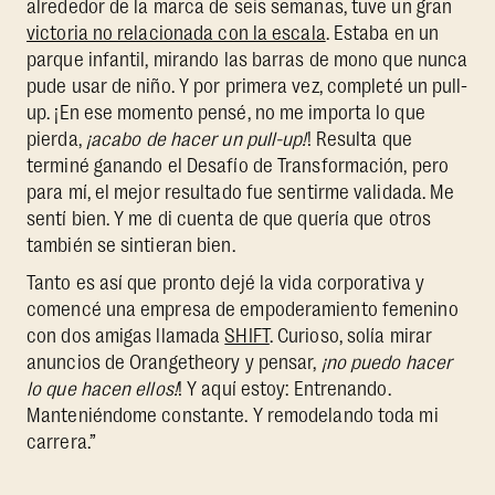
alrededor de la marca de seis semanas, tuve un gran
victoria no relacionada con la escala
. Estaba en un
parque infantil, mirando las barras de mono que nunca
pude usar de niño. Y por primera vez, completé un pull-
up. ¡En ese momento pensé, no me importa lo que
pierda,
¡acabo de hacer un pull-up!
! Resulta que
terminé ganando el Desafío de Transformación, pero
para mí, el mejor resultado fue sentirme validada. Me
sentí bien. Y me di cuenta de que quería que otros
también se sintieran bien.
Tanto es así que pronto dejé la vida corporativa y
comencé una empresa de empoderamiento femenino
con dos amigas llamada
SHIFT
. Curioso, solía mirar
anuncios de Orangetheory y pensar,
¡no puedo hacer
lo que hacen ellos!
! Y aquí estoy: Entrenando.
Manteniéndome constante. Y remodelando toda mi
carrera.”