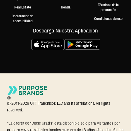
Términos de la
Real Estate
Tienda
promoción
Declaración de
Condiciones de uso
accesibilidad
Descarga Nuestra Aplicación
© 2011-2026 OTF Franchisor, LLC and its affiliations. All rights
reserved.
*La oferta de “Clase Gratis” está disponible solo para visitantes por
primera vez y residentes locales mayores de 18 años; sin embargo, los