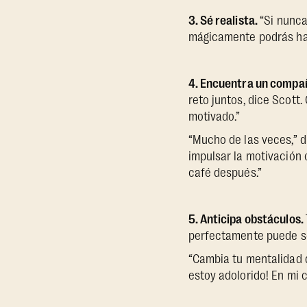
3. Sé realista.
“Si nunca
mágicamente podrás hace
4. Encuentra un compañ
reto juntos, dice Scott
motivado.”
“Mucho de las veces,” 
impulsar la motivación 
café después.”
5. Anticipa obstáculos.
perfectamente puede ser
“Cambia tu mentalidad d
estoy adolorido! En mi c