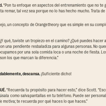
d.
“Pon tu enfoque en aspectos del entrenamiento que no te gu
usta remar, tal vez sea porque no lo has hecho mucho. Trata de
nsejo, un concepto de Orangetheory que es simple en su compl
“¿Y qué, tuviste un tropiezo en el camino? ¿Qué puedes hacer 
 son una pendiente resbaladiza para algunas personas. No qu
ocupamos por una sola comida loca o una noche de fiesta. Lo
on los que marcan la diferencia.”
udablemente, descansa.
¡Suficiente dicho!
QUÉ.
“Recuerda tu propósito para hacer esto,” dice Scott. “Esc
 úsala como salvapantallas en tu teléfono. Puede ser persona
 Te motiva; te recuerda por qué haces lo que haces.”