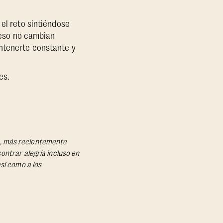
el reto sintiéndose
 peso no cambian
antenerte constante y
es.
das, más recientemente
ontrar alegría incluso en
sí como a los