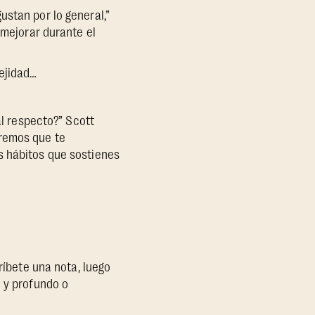
stan por lo general,”
 mejorar durante el
ejidad…
al respecto?” Scott
eremos que te
s hábitos que sostienes
ríbete una nota, luego
l y profundo o