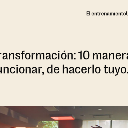
El entrenamiento
ransformación: 10 maner
uncionar, de hacerlo tuyo