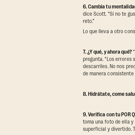
6. Cambia tu mentalida
dice Scott. “Si no te g
reto.”
Lo que lleva a otro co
7. ¿Y qué, y ahora qué?
pregunta. “Los errores
descarriles. No nos pre
de manera consistente s
8. Hidrátate, come sal
9. Verifica con tu POR 
toma una foto de ella y
superficial y divertido.