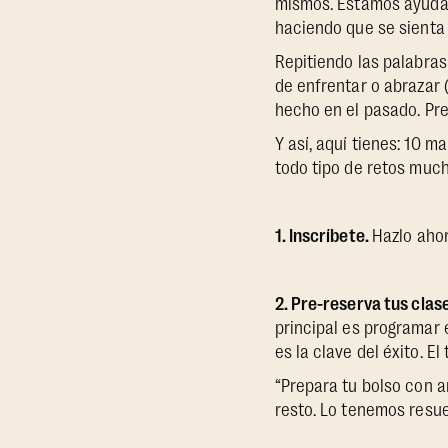
mismos. Estamos ayudand
haciendo que se sienta
Repitiendo las palabras
de enfrentar o abrazar
hecho en el pasado. Preg
Y así, aquí tienes: 10 
todo tipo de retos muc
1. Inscríbete.
Hazlo ahor
2. Pre-reserva tus clas
principal es programar 
es la clave del éxito. El
“Prepara tu bolso con a
resto. Lo tenemos resuel