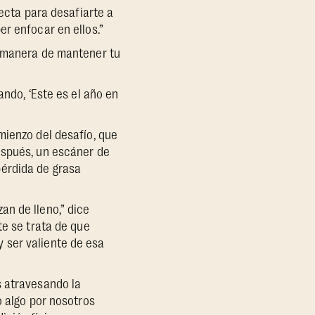
fecta para desafiarte a
r enfocar en ellos.”
a manera de mantener tu
ando, ‘Este es el año en
mienzo del desafío, que
espués, un escáner de
pérdida de grasa
an de lleno,” dice
te se trata de que
 ser valiente de esa
s atravesando la
o algo por nosotros