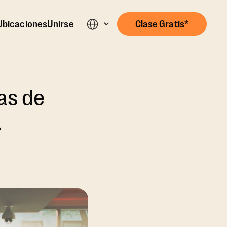
Ubicaciones
Unirse
Clase Gratis*
as de
.