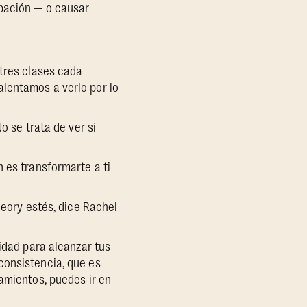
ipación — o causar
 tres clases cada
lentamos a verlo por lo
o se trata de ver si
 es transformarte a ti
heory estés, dice Rachel
cidad para alcanzar tus
consistencia, que es
amientos, puedes ir en