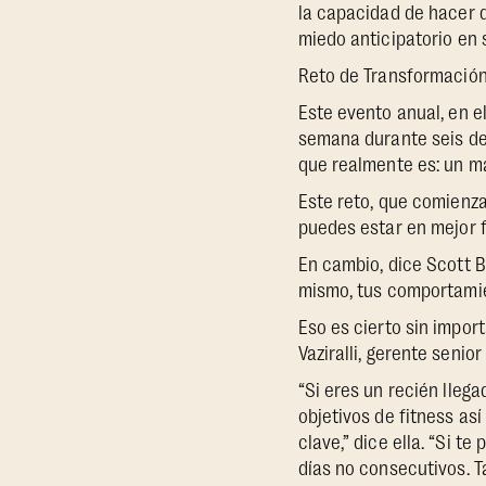
la capacidad de hacer 
miedo anticipatorio en 
Reto de Transformación
Este evento anual, en e
semana durante seis de
que realmente es: un m
Este reto, que comienza 
puedes estar en mejor f
En cambio, dice Scott B
mismo, tus comportamien
Eso es cierto sin impor
Vaziralli, gerente senior
“Si eres un recién lleg
objetivos de fitness as
clave,” dice ella. “Si 
días no consecutivos. T