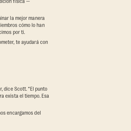
ición física —
minar la mejor manera
 miembros cómo lo han
imos por ti.
rometer, te ayudará con
, dice Scott. “El punto
ra exista el tiempo. Esa
 nos encargamos del