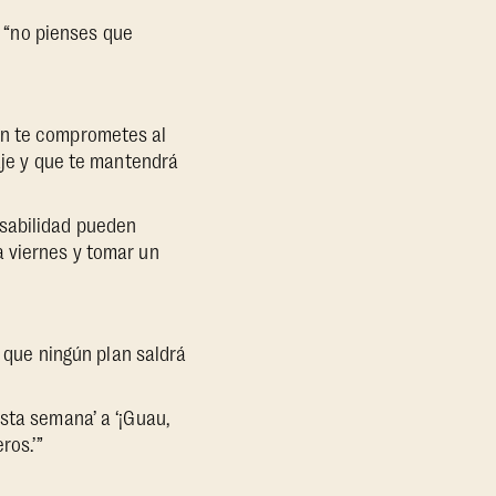
, “no pienses que
en te comprometes al
iaje y que te mantendrá
nsabilidad pueden
a viernes y tomar un
r que ningún plan saldrá
sta semana’ a ‘¡Guau,
ros.’”