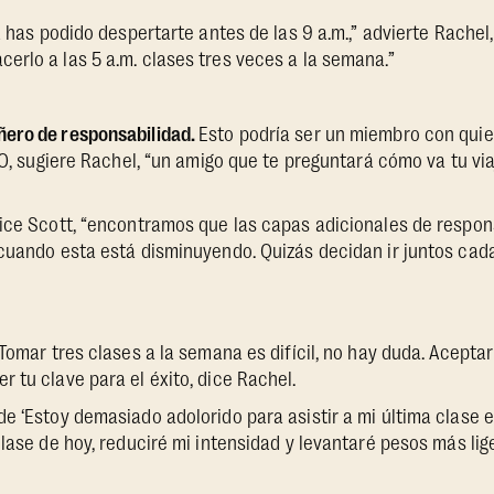
 has podido despertarte antes de las 9 a.m.,” advierte Rachel
rlo a las 5 a.m. clases tres veces a la semana.”
ero de responsabilidad.
Esto podría ser un miembro con qui
. O, sugiere Rachel, “un amigo que te preguntará cómo va tu v
dice Scott, “encontramos que las capas adicionales de respo
cuando esta está disminuyendo. Quizás decidan ir juntos cad
Tomar tres clases a la semana es difícil, no hay duda. Acepta
 tu clave para el éxito, dice Rachel.
e ‘Estoy demasiado adolorido para asistir a mi última clase e
lase de hoy, reduciré mi intensidad y levantaré pesos más lige