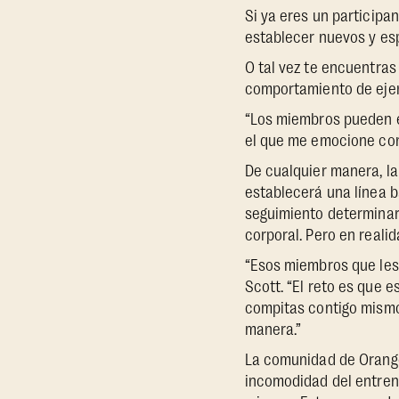
Si ya eres un participa
establecer nuevos y esp
O tal vez te encuentra
comportamiento de ejer
“Los miembros pueden es
el que me emocione con 
De cualquier manera, la
establecerá una línea 
seguimiento determinar
corporal. Pero en reali
“Esos miembros que les 
Scott. “El reto es que 
compitas contigo mismo
manera.”
La comunidad de Oranget
incomodidad del entrena