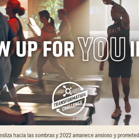
esliza hacia las sombras y 2022 amanece ansioso y prometedo