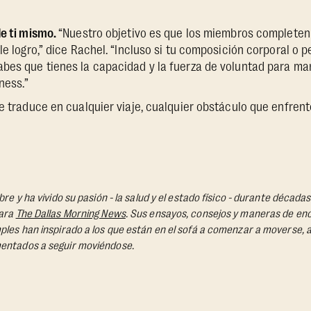
de ti mismo.
“Nuestro objetivo es que los miembros completen 
ble logro,” dice Rachel. “Incluso si tu composición corporal o
abes que tienes la capacidad y la fuerza de voluntad para m
ness.”
se traduce en cualquier viaje, cualquier obstáculo que enfrent
bre y ha vivido su pasión - la salud y el estado físico - durante déca
para
The Dallas Morning News
. Sus ensayos, consejos y maneras de enc
ples han inspirado a los que están en el sofá a comenzar a moverse, a
entados a seguir moviéndose.