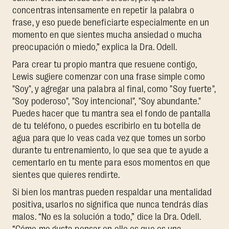
concentras intensamente en repetir la palabra o
frase, y eso puede beneficiarte especialmente en un
momento en que sientes mucha ansiedad o mucha
preocupación o miedo,” explica la Dra. Odell.
Para crear tu propio mantra que resuene contigo,
Lewis sugiere comenzar con una frase simple como
"Soy", y agregar una palabra al final, como "Soy fuerte",
"Soy poderoso", "Soy intencional", "Soy abundante."
Puedes hacer que tu mantra sea el fondo de pantalla
de tu teléfono, o puedes escribirlo en tu botella de
agua para que lo veas cada vez que tomes un sorbo
durante tu entrenamiento, lo que sea que te ayude a
cementarlo en tu mente para esos momentos en que
sientes que quieres rendirte.
Si bien los mantras pueden respaldar una mentalidad
positiva, usarlos no significa que nunca tendrás días
malos. “No es la solución a todo,” dice la Dra. Odell.
“Cómo me gusta pensar en ello es que es una