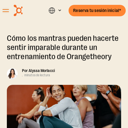
Reserva tu sesión inicial*
Cómo los mantras pueden hacerte
sentir imparable durante un
entrenamiento de Orangetheory
Por
Alyssa Morlacci
.
minutos de lectura