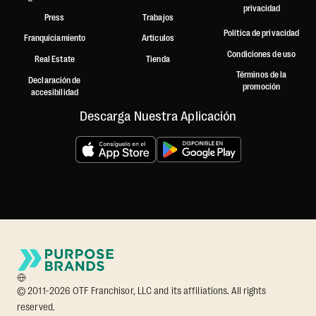
privacidad
Press
Trabajos
Política de privacidad
Franquiciamiento
Artículos
Condiciones de uso
Real Estate
Tienda
Términos de la
Declaración de
promoción
accesibilidad
Descarga Nuestra Aplicación
© 2011-2026 OTF Franchisor, LLC and its affiliations. All rights
reserved.