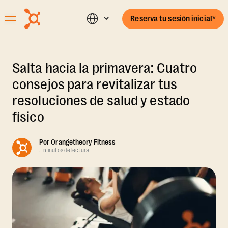
Reserva tu sesión inicial*
Salta hacia la primavera: Cuatro
consejos para revitalizar tus
resoluciones de salud y estado
físico
Por
Orangetheory Fitness
.
minutos de lectura