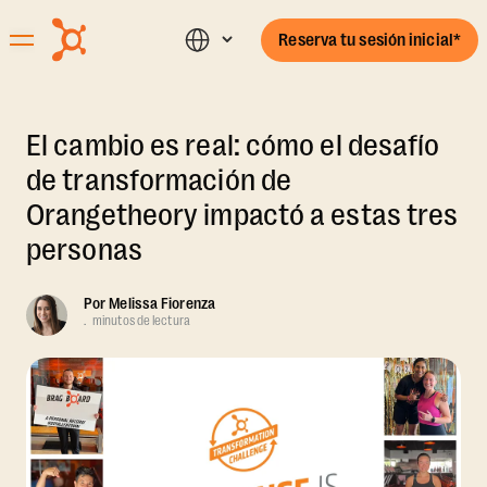
Reserva tu sesión inicial*
El cambio es real: cómo el desafío
de transformación de
Orangetheory impactó a estas tres
personas
Por
Melissa Fiorenza
.
minutos de lectura