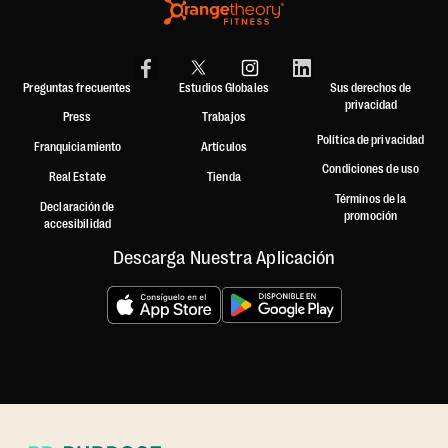
Preguntas frecuentes
Estudios Globales
Sus derechos de
privacidad
Press
Trabajos
Política de privacidad
Franquiciamiento
Artículos
Condiciones de uso
Real Estate
Tienda
Términos de la
Declaración de
promoción
accesibilidad
Descarga Nuestra Aplicación