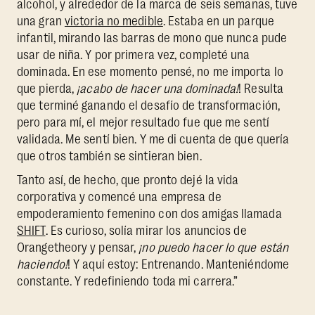
alcohol, y alrededor de la marca de seis semanas, tuve
una gran
victoria no medible
. Estaba en un parque
infantil, mirando las barras de mono que nunca pude
usar de niña. Y por primera vez, completé una
dominada. En ese momento pensé, no me importa lo
que pierda,
¡acabo de hacer una dominada!
! Resulta
que terminé ganando el desafío de transformación,
pero para mí, el mejor resultado fue que me sentí
validada. Me sentí bien. Y me di cuenta de que quería
que otros también se sintieran bien.
Tanto así, de hecho, que pronto dejé la vida
corporativa y comencé una empresa de
empoderamiento femenino con dos amigas llamada
SHIFT
. Es curioso, solía mirar los anuncios de
Orangetheory y pensar,
¡no puedo hacer lo que están
haciendo!
! Y aquí estoy: Entrenando. Manteniéndome
constante. Y redefiniendo toda mi carrera.”