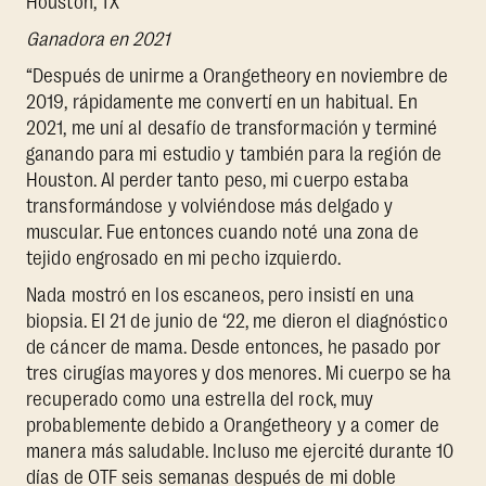
Houston, TX
Ganadora en 2021
“Después de unirme a Orangetheory en noviembre de
2019, rápidamente me convertí en un habitual. En
2021, me uní al desafío de transformación y terminé
ganando para mi estudio y también para la región de
Houston. Al perder tanto peso, mi cuerpo estaba
transformándose y volviéndose más delgado y
muscular. Fue entonces cuando noté una zona de
tejido engrosado en mi pecho izquierdo.
Nada mostró en los escaneos, pero insistí en una
biopsia. El 21 de junio de ‘22, me dieron el diagnóstico
de cáncer de mama. Desde entonces, he pasado por
tres cirugías mayores y dos menores. Mi cuerpo se ha
recuperado como una estrella del rock, muy
probablemente debido a Orangetheory y a comer de
manera más saludable. Incluso me ejercité durante 10
días de OTF seis semanas después de mi doble