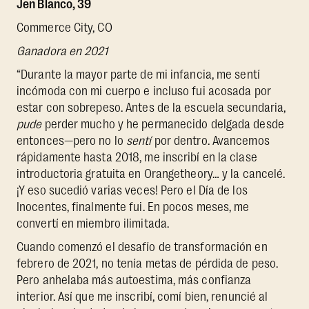
Jen Blanco, 39
Commerce City, CO
Ganadora en 2021
“Durante la mayor parte de mi infancia, me sentí
incómoda con mi cuerpo e incluso fui acosada por
estar con sobrepeso. Antes de la escuela secundaria,
pude
perder mucho y he permanecido delgada desde
entonces—pero no lo
sentí
por dentro. Avancemos
rápidamente hasta 2018, me inscribí en la clase
introductoria gratuita en Orangetheory… y la cancelé.
¡Y eso sucedió varias veces! Pero el Día de los
Inocentes, finalmente fui. En pocos meses, me
convertí en miembro ilimitada.
Cuando comenzó el desafío de transformación en
febrero de 2021, no tenía metas de pérdida de peso.
Pero anhelaba más autoestima, más confianza
interior. Así que me inscribí, comí bien, renuncié al