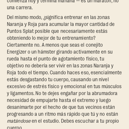
comienza hoy y termina mañana — es un maratón, no
una carrera.
Del mismo modo, ¿significa entrenar en las zonas
Naranja y Roja para acumular la mayor cantidad de
Puntos Splat posible que necesariamente estás
obteniendo lo mejor de tu entrenamiento?
Ciertamente no. A menos que seas el conejito
Energizer o un hámster girando activamente en su
rueda hasta el punto de agotamiento físico, tu
objetivo no debería ser vivir en las zonas Naranja y
Roja todo el tiempo. Cuando haces eso, esencialmente
estás desgastando tu cuerpo, causando un nivel
excesivo de estrés físico y emocional en tus músculos
y ligamentos. No te dejes engañar por la abrumadora
necesidad de empujarte hasta el extremo y luego
desanimarte por el hecho de que tus vecinos están
progresando a un ritmo más rápido que tú y no están
matándose
en el estudio. Debes escuchar a tu propio
cuerpo.