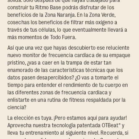
sólida. Solo después de que hayas trabajado para
construir tu Ritmo Base podrás disfrutar de los
beneficios de la Zona Naranja. En la Zona Verde,
cosechas los beneficios de filtrar más oxígeno a
través de tus células, lo que eventualmente llevará a
más momentos de Todo Fuera.
Así que una vez que hayas descubierto ese reluciente
nuevo monitor de frecuencia cardíaca de su empaque
pristino, ¿vas a caer en la trampa de estar tan
enamorado de las características técnicas que los
datos pasen desapercibidos? ¿O vas a tomarte el
tiempo para entender el rendimiento de tu cuerpo en
las diferentes zonas de frecuencia cardíaca y
enlistarte en una rutina de fitness respaldada por la
ciencia?
La elección es tuya. ¡Pero estamos aquí para ayudar!
Aprovecha nuestra tecnología patentada OTBeat® y
lleva tu entrenamiento al siguiente nivel. Recuerda, si