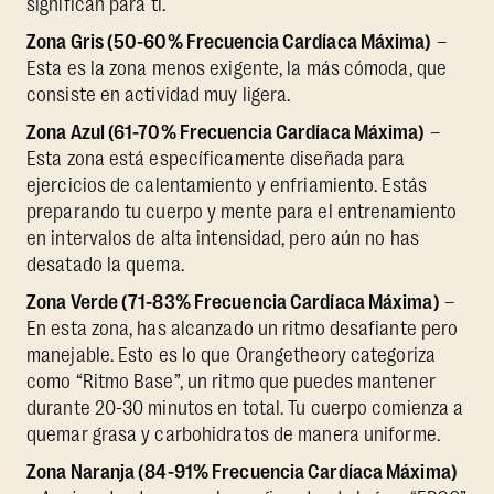
significan para ti.
Zona Gris (50-60% Frecuencia Cardíaca Máxima)
–
Esta es la zona menos exigente, la más cómoda, que
consiste en actividad muy ligera.
Zona Azul (61-70% Frecuencia Cardíaca Máxima)
–
Esta zona está específicamente diseñada para
ejercicios de calentamiento y enfriamiento. Estás
preparando tu cuerpo y mente para el entrenamiento
en intervalos de alta intensidad, pero aún no has
desatado la quema.
Zona Verde (71-83% Frecuencia Cardíaca Máxima)
–
En esta zona, has alcanzado un ritmo desafiante pero
manejable. Esto es lo que Orangetheory categoriza
como “Ritmo Base”, un ritmo que puedes mantener
durante 20-30 minutos en total. Tu cuerpo comienza a
quemar grasa y carbohidratos de manera uniforme.
Zona Naranja (84-91% Frecuencia Cardíaca Máxima)