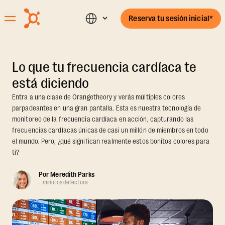
Reserva tu sesión inicial*
Lo que tu frecuencia cardíaca te
está diciendo
Entra a una clase de Orangetheory y verás múltiples colores
parpadeantes en una gran pantalla. Esta es nuestra tecnología de
monitoreo de la frecuencia cardíaca en acción, capturando las
frecuencias cardíacas únicas de casi un millón de miembros en todo
el mundo. Pero, ¿qué significan realmente estos bonitos colores para
ti?
Por
Meredith Parks
.
minutos de lectura