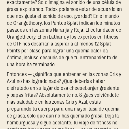
exactamente? Solo imagina el sonido de una célula de
grasa explotando. Todos podemos estar de acuerdo en
que nos gusta el sonido de eso, ¿verdad? En el mundo
de Orangetheory, los Puntos Splat indican los minutos
pasados en las zonas Naranja y Roja. El cofundador de
Orangetheory, Ellen Latham, y los expertos en fitness
de OTF nos desafían a aspirar a al menos 12 Splat
Points por clase para lograr una quema calórica
óptima, incluso después de que tu entrenamiento de
una hora ha terminado.
Entonces — ¿significa que entrenar en las zonas Gris y
Azul no has logrado nada? ¿Que deberías haber
disfrutado en su lugar de esa cheeseburger grasienta
y papas fritas? Absolutamente no. Sigues volviéndote
más saludable en las zonas Gris y Azul; estás
preparando tu cuerpo para una mayor tasa de quema
de grasa, solo que aún no has quemado grasa. Deja la
hamburguesa y sigue adelante. Tu viaje de fitness no