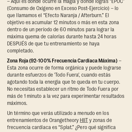
– Aquí es donde ocurre la magia y donde logras “EPOC”
(Consumo de Oxígeno en Exceso Post-Ejercicio) – lo
que llamamos el “Efecto Naranja / Afterburn.” El
objetivo es acumular 12 minutos o más en esta zona
dentro de un período de 60 minutos para lograr la
máxima quema de calorías durante hasta 24 horas
DESPUÉS de que tu entrenamiento se haya
completado.
Zona Roja (92-100% Frecuencia Cardíaca Máxima)
–
Esta zona ocurre de forma orgánica y puede lograrse
durante esfuerzos de 'Todo Fuera', cuando estás
agotando toda la energía que te queda en tu cuerpo.
No necesitas establecer un ritmo de Todo Fuera por
más de 1 minuto a la vez para experimentar resultados
máximos.
Un término que verás utilizado a menudo en los
entrenamientos de Orangetheory
HIIT
y zonas de
frecuencia cardíaca es “Splat.” ¿Pero qué significa