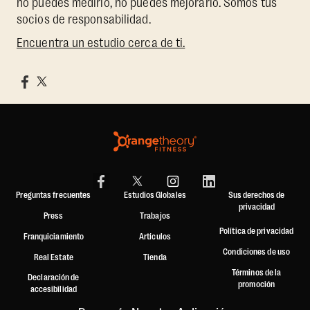
no puedes medirlo, no puedes mejorarlo. Somos tus
socios de responsabilidad.
Encuentra un estudio cerca de ti.
Preguntas frecuentes
Estudios Globales
Sus derechos de
privacidad
Press
Trabajos
Política de privacidad
Franquiciamiento
Artículos
Condiciones de uso
Real Estate
Tienda
Términos de la
Declaración de
promoción
accesibilidad