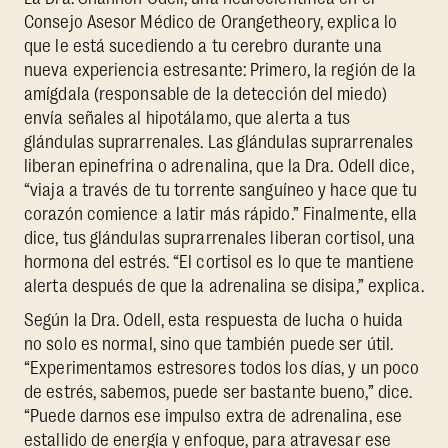
Consejo Asesor Médico de Orangetheory, explica lo
que le está sucediendo a tu cerebro durante una
nueva experiencia estresante: Primero, la región de la
amígdala (responsable de la detección del miedo)
envía señales al hipotálamo, que alerta a tus
glándulas suprarrenales. Las glándulas suprarrenales
liberan epinefrina o adrenalina, que la Dra. Odell dice,
“viaja a través de tu torrente sanguíneo y hace que tu
corazón comience a latir más rápido.” Finalmente, ella
dice, tus glándulas suprarrenales liberan cortisol, una
hormona del estrés. “El cortisol es lo que te mantiene
alerta después de que la adrenalina se disipa,” explica.
Según la Dra. Odell, esta respuesta de lucha o huida
no solo es normal, sino que también puede ser útil.
“Experimentamos estresores todos los días, y un poco
de estrés, sabemos, puede ser bastante bueno,” dice.
“Puede darnos ese impulso extra de adrenalina, ese
estallido de energía y enfoque, para atravesar ese