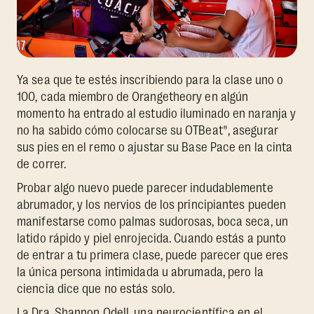
Ya sea que te estés inscribiendo para la clase uno o
100, cada miembro de Orangetheory en algún
momento ha entrado al estudio iluminado en naranja y
no ha sabido cómo colocarse su OTBeat®, asegurar
sus pies en el remo o ajustar su Base Pace en la cinta
de correr.
Probar algo nuevo puede parecer indudablemente
abrumador, y los nervios de los principiantes pueden
manifestarse como palmas sudorosas, boca seca, un
latido rápido y piel enrojecida. Cuando estás a punto
de entrar a tu primera clase, puede parecer que eres
la única persona intimidada u abrumada, pero la
ciencia dice que no estás solo.
La Dra. Shannon Odell, una neurocientífica en el