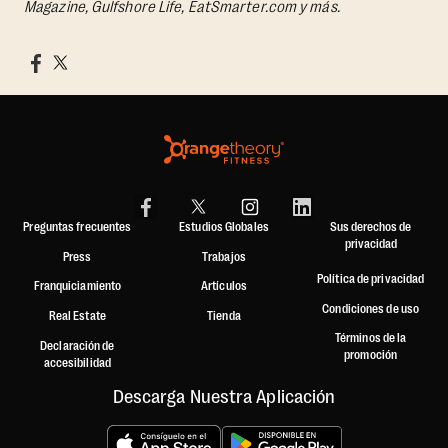
Magazine, Gulfshore Life, EatSmarter.com y más.
Preguntas frecuentes
Estudios Globales
Sus derechos de
privacidad
Press
Trabajos
Política de privacidad
Franquiciamiento
Artículos
Condiciones de uso
Real Estate
Tienda
Términos de la
Declaración de
promoción
accesibilidad
Descarga Nuestra Aplicación