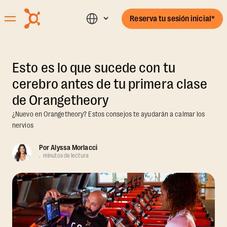
Reserva tu sesión inicial*
Esto es lo que sucede con tu
cerebro antes de tu primera clase
de Orangetheory
¿Nuevo en Orangetheory? Estos consejos te ayudarán a calmar los
nervios
Por
Alyssa Morlacci
.
minutos de lectura