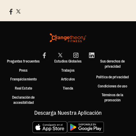
Preguntas frecuentes
Estudios Globales
Sus derechos de
privacidad
Press
Trabajos
Política de privacidad
Franquiciamiento
Artículos
Condiciones de uso
Real Estate
Tienda
Términos de la
Declaración de
promoción
accesibilidad
Descarga Nuestra Aplicación