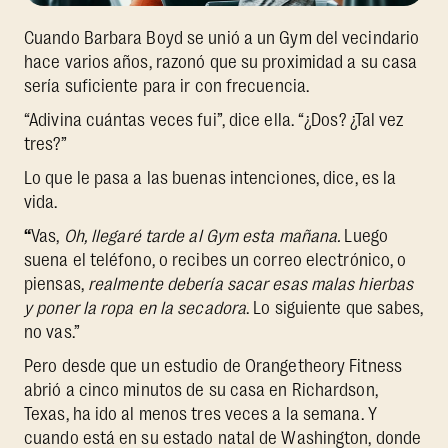
Cuando Barbara Boyd se unió a un Gym del vecindario
hace varios años, razonó que su proximidad a su casa
sería suficiente para ir con frecuencia.
“Adivina cuántas veces fui”, dice ella. “¿Dos? ¿Tal vez
tres?”
Lo que le pasa a las buenas intenciones, dice, es la
vida.
“
Vas,
Oh, llegaré tarde al Gym esta mañana.
Luego
suena el teléfono, o recibes un correo electrónico, o
piensas,
realmente debería sacar esas malas hierbas
y poner la ropa en la secadora
. Lo siguiente que sabes,
no vas.”
Pero desde que un estudio de Orangetheory Fitness
abrió a cinco minutos de su casa en Richardson,
Texas, ha ido al menos tres veces a la semana. Y
cuando está en su estado natal de Washington, donde