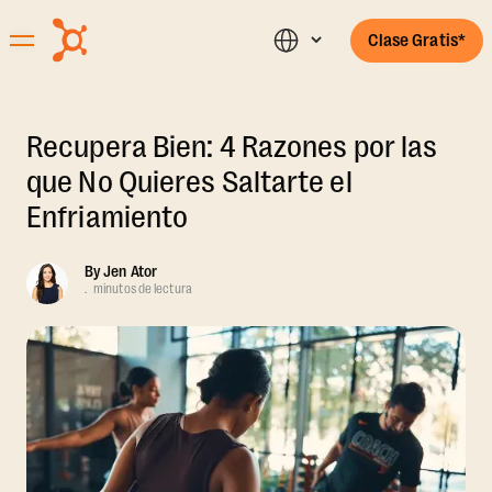
Clase Gratis*
Recupera Bien: 4 Razones por las
que No Quieres Saltarte el
Enfriamiento
By
Jen Ator
.
minutos de lectura