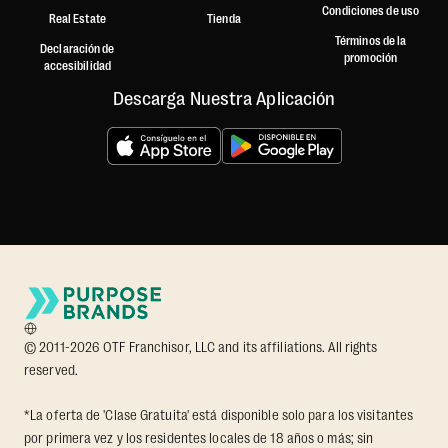
Condiciones de uso
Real Estate
Tienda
Términos de la
Declaración de
promoción
accesibilidad
Descarga Nuestra Aplicación
© 2011-2026 OTF Franchisor, LLC and its affiliations. All rights
reserved.
*La oferta de 'Clase Gratuita' está disponible solo para los visitantes
por primera vez y los residentes locales de 18 años o más; sin