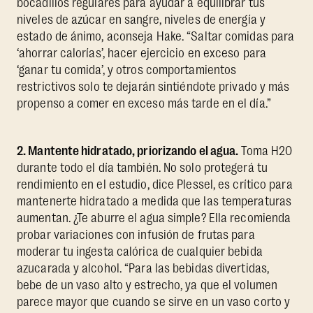
bocadillos regulares para ayudar a equilibrar tus
niveles de azúcar en sangre, niveles de energía y
estado de ánimo, aconseja Hake. “Saltar comidas para
‘ahorrar calorías’, hacer ejercicio en exceso para
‘ganar tu comida’, y otros comportamientos
restrictivos solo te dejarán sintiéndote privado y más
propenso a comer en exceso más tarde en el día.”
2. Mantente hidratado, priorizando el agua.
Toma H20
durante todo el día también. No solo protegerá tu
rendimiento en el estudio, dice Plessel, es crítico para
mantenerte hidratado a medida que las temperaturas
aumentan. ¿Te aburre el agua simple? Ella recomienda
probar variaciones con infusión de frutas para
moderar tu ingesta calórica de cualquier bebida
azucarada y alcohol. “Para las bebidas divertidas,
bebe de un vaso alto y estrecho, ya que el volumen
parece mayor que cuando se sirve en un vaso corto y