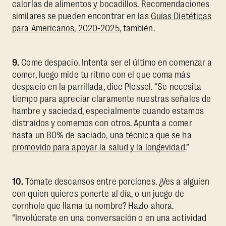
calorías de alimentos y bocadillos. Recomendaciones
similares se pueden encontrar en las
Guías Dietéticas
para Americanos, 2020-2025
, también.
9.
Come despacio. Intenta ser el último en comenzar a
comer, luego mide tu ritmo con el que coma más
despacio en la parrillada, dice Plessel. “Se necesita
tiempo para apreciar claramente nuestras señales de
hambre y saciedad, especialmente cuando estamos
distraídos y comemos con otros. Apunta a comer
hasta un 80% de saciado,
una técnica que se ha
promovido para apoyar la salud y la longevidad
.”
10.
Tómate descansos entre porciones. ¿Ves a alguien
con quien quieres ponerte al día, o un juego de
cornhole que llama tu nombre? Hazlo ahora.
“Involúcrate en una conversación o en una actividad