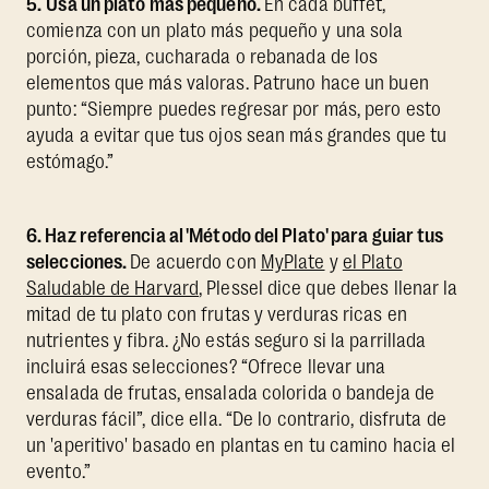
5.
Usa un plato más pequeño.
En cada buffet,
comienza con un plato más pequeño y una sola
porción, pieza, cucharada o rebanada de los
elementos que más valoras. Patruno hace un buen
punto: “Siempre puedes regresar por más, pero esto
ayuda a evitar que tus ojos sean más grandes que tu
estómago.”
6. Haz referencia al 'Método del Plato' para guiar tus
selecciones.
De acuerdo con
MyPlate
y
el Plato
Saludable de Harvard
, Plessel dice que debes llenar la
mitad de tu plato con frutas y verduras ricas en
nutrientes y fibra. ¿No estás seguro si la parrillada
incluirá esas selecciones? “Ofrece llevar una
ensalada de frutas, ensalada colorida o bandeja de
verduras fácil”, dice ella. “De lo contrario, disfruta de
un 'aperitivo' basado en plantas en tu camino hacia el
evento.”