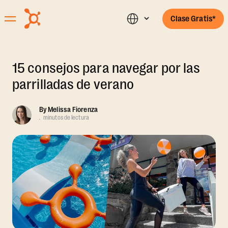
Clase Gratis*
15 consejos para navegar por las
parrilladas de verano
By
Melissa Fiorenza
.
minutos de lectura