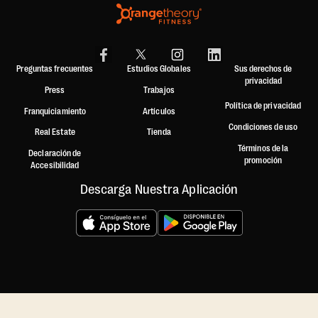
Preguntas frecuentes
Estudios Globales
Sus derechos de
privacidad
Press
Trabajos
Política de privacidad
Franquiciamiento
Artículos
Condiciones de uso
Real Estate
Tienda
Términos de la
Declaración de
promoción
Accesibilidad
Descarga Nuestra Aplicación